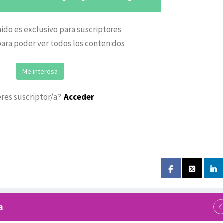
ido es exclusivo para suscriptores
ara poder ver todos los contenidos
Me interesa
eres suscriptor/a?
Acceder
a