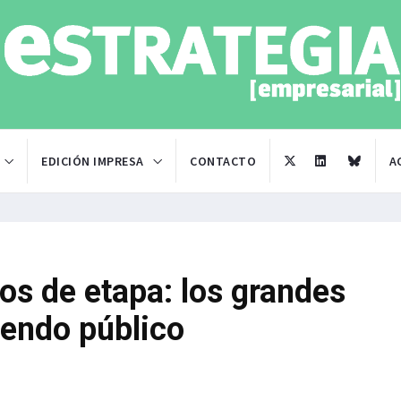
EDICIÓN IMPRESA
CONTACTO
A
os de etapa: los grandes
endo público