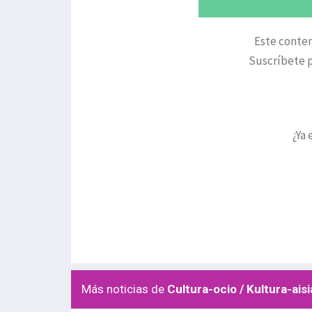
Este conten
Suscríbete p
¿Ya 
Más noticias de
Cultura-ocio / Kultura-aisi