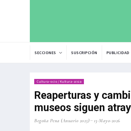
SECCIONES
SUSCRIPCIÓN
PUBLICIDAD
Cultura-ocio / Kultura-aisia
Reaperturas y cambi
museos siguen atray
Begoña Pena (Anuario 2025)
13-Mayo-2026