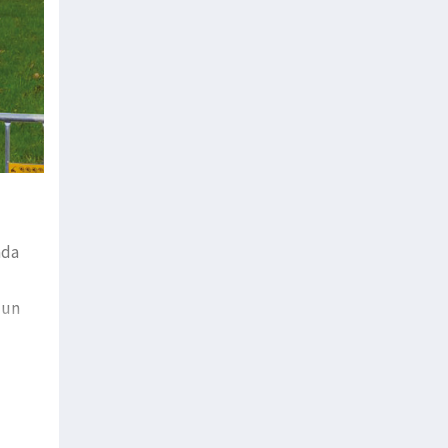
ada
 un