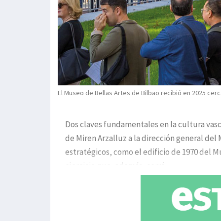
El Museo de Bellas Artes de Bilbao recibió en 2025 cerca
Dos claves fundamentales en la cultura vasc
de Miren Arzalluz a la dirección general d
estratégicos, como el edificio de 1970 del M
ejercicio que, además, cerró