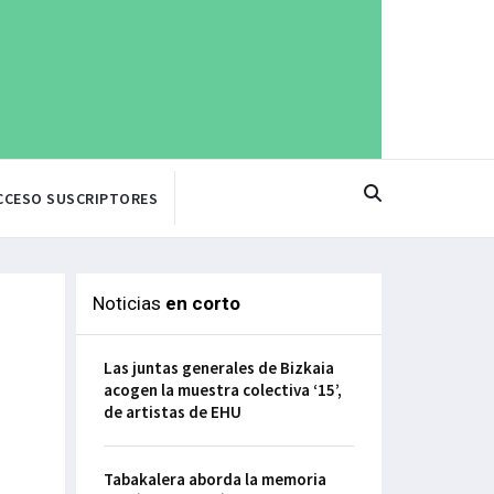
CCESO SUSCRIPTORES
Noticias
en corto
Las juntas generales de Bizkaia
acogen la muestra colectiva ‘15’,
de artistas de EHU
Tabakalera aborda la memoria