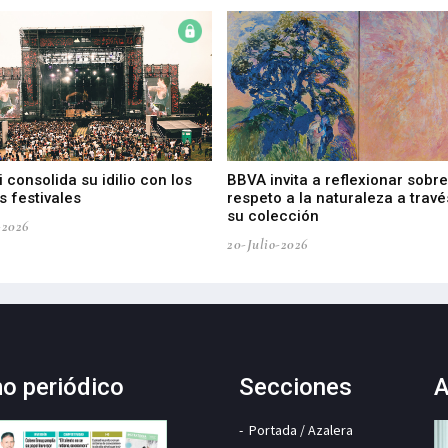
 consolida su idilio con los
BBVA invita a reflexionar sobre
 festivales
respeto a la naturaleza a travé
su colección
-2026
20-Julio-2026
mo periódico
Secciones
A
Portada / Azalera