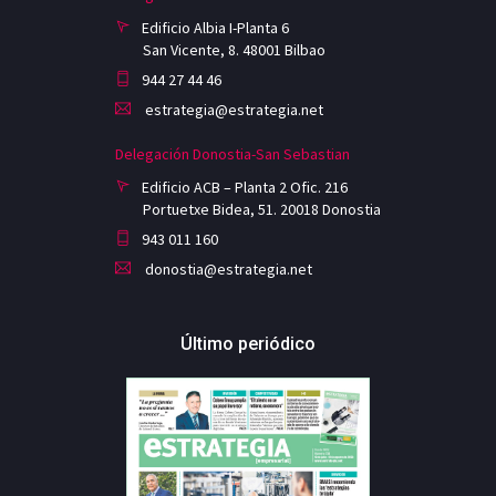
Edificio Albia I-Planta 6
San Vicente, 8. 48001 Bilbao
944 27 44 46
estrategia@estrategia.net
Delegación Donostia-San Sebastian
Edificio ACB – Planta 2 Ofic. 216
Portuetxe Bidea, 51. 20018 Donostia
943 011 160
donostia@estrategia.net
Último periódico