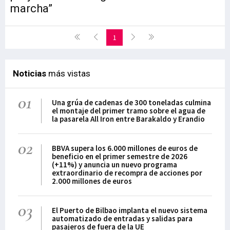
marcha”
1
Noticias
más vistas
01
Una grúa de cadenas de 300 toneladas culmina
el montaje del primer tramo sobre el agua de
la pasarela All Iron entre Barakaldo y Erandio
02
BBVA supera los 6.000 millones de euros de
beneficio en el primer semestre de 2026
(+11%) y anuncia un nuevo programa
extraordinario de recompra de acciones por
2.000 millones de euros
03
El Puerto de Bilbao implanta el nuevo sistema
automatizado de entradas y salidas para
pasajeros de fuera de la UE