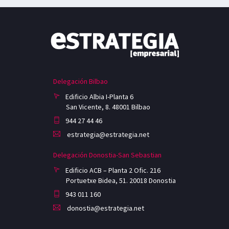
Delegación Bilbao
Edificio Albia I-Planta 6
San Vicente, 8. 48001 Bilbao
944 27 44 46
estrategia@estrategia.net
Delegación Donostia-San Sebastian
Edificio ACB – Planta 2 Ofic. 216
Portuetxe Bidea, 51. 20018 Donostia
943 011 160
donostia@estrategia.net