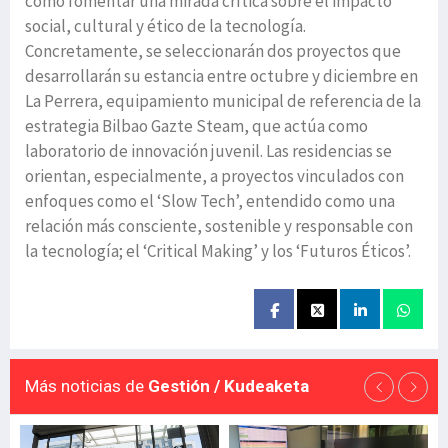
como fomentar una mirada crítica sobre el impacto
social, cultural y ético de la tecnología.
Concretamente, se seleccionarán dos proyectos que
desarrollarán su estancia entre octubre y diciembre en
La Perrera, equipamiento municipal de referencia de la
estrategia Bilbao Gazte Steam, que actúa como
laboratorio de innovación juvenil. Las residencias se
orientan, especialmente, a proyectos vinculados con
enfoques como el ‘Slow Tech’, entendido como una
relación más consciente, sostenible y responsable con
la tecnología; el ‘Critical Making’ y los ‘Futuros Éticos’.
Más noticias de
Gestión / Kudeaketa