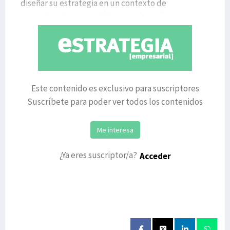
diseñar su estrategia en un contexto de
incertidumbre geopolítica y aceleración
Este contenido es exclusivo para suscriptores
Suscríbete para poder ver todos los contenidos
Me interesa
¿Ya eres suscriptor/a?
Acceder