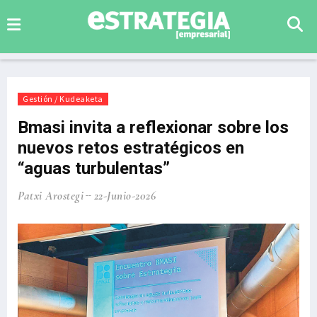
Gestión / Kudeaketa
Bmasi invita a reflexionar sobre los
nuevos retos estratégicos en
“aguas turbulentas”
Patxi Arostegi
22-Junio-2026