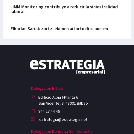
JiMM Monitoring contribuye a reducir la siniestralidad
laboral
Elkarlan Sariak zortzi ekimen aitortu ditu aurten
Delegación Bilbao
Edificio Albia I-Planta 6
San Vicente, 8. 48001 Bilbao
944 27 44 46
estrategia@estrategia.net
Delegación Donostia-San Sebastian