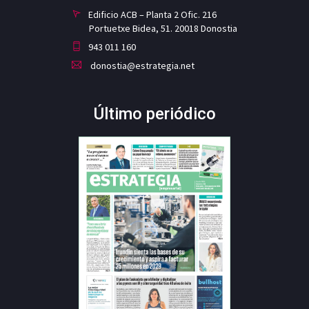
Edificio ACB – Planta 2 Ofic. 216
Portuetxe Bidea, 51. 20018 Donostia
943 011 160
donostia@estrategia.net
Último periódico