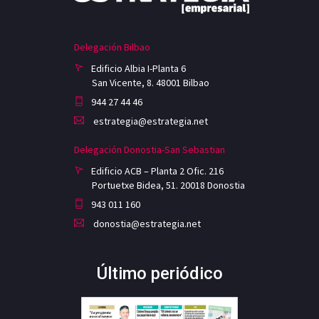
Delegación Bilbao
Edificio Albia I-Planta 6
San Vicente, 8. 48001 Bilbao
944 27 44 46
estrategia@estrategia.net
Delegación Donostia-San Sebastian
Edificio ACB – Planta 2 Ofic. 216
Portuetxe Bidea, 51. 20018 Donostia
943 011 160
donostia@estrategia.net
Último periódico