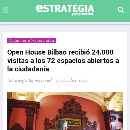
Cultura-ocio / Kultura-aisia
Open House Bilbao recibió 24.000
visitas a los 72 espacios abiertos a
la ciudadanía
Estrategia Empresarial
17-Octubre-2024