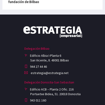
fundación de Bilbao
Delegación Bilbao
Edificio Albia I-Planta 6
San Vicente, 8. 48001 Bilbao
944 27 44 46
estrategia@estrategia.net
Delegación Donostia-San Sebastian
Edificio ACB – Planta 2 Ofic. 216
Portuetxe Bidea, 51. 20018 Donostia
943 011 160