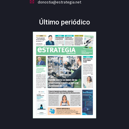
donostia@estrategia.net
Último periódico