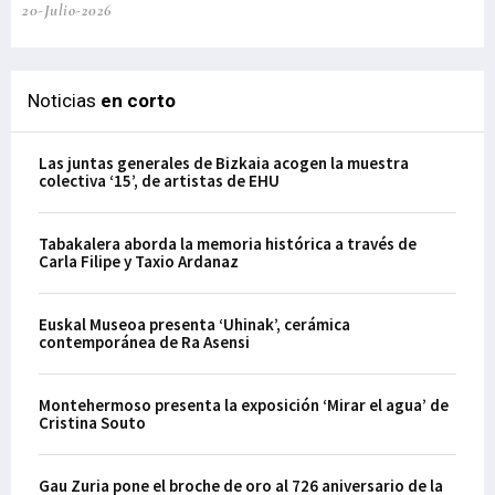
20-Julio-2026
Noticias
en corto
Las juntas generales de Bizkaia acogen la muestra
colectiva ‘15’, de artistas de EHU
Tabakalera aborda la memoria histórica a través de
Carla Filipe y Taxio Ardanaz
Euskal Museoa presenta ‘Uhinak’, cerámica
contemporánea de Ra Asensi
Montehermoso presenta la exposición ‘Mirar el agua’ de
Cristina Souto
Gau Zuria pone el broche de oro al 726 aniversario de la