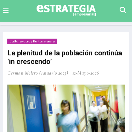
Cultura-ocio / Kultura-aisia
La plenitud de la población continúa
‘in crescendo’
Germán Melero (Anuario 2025)
12-Mayo-2026