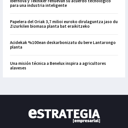
Ibernova y Tekniker renuevan su acuerdo tecnológico
para una industria inteligente
Papelera del Oriak 3,7 milioi euroko dirulaguntza jaso du
Zizurkilen biomasa planta bat eraikitzeko
Acidekak %100ean deskarbonizatu du bere Lantarongo
planta
Una misión técnica a Benelux inspira a agricultores
alaveses