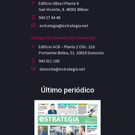
Edificio Albia I-Planta 6
San Vicente, 8. 48001 Bilbao
944 27 44 46
estrategia@estrategia.net
Delegación Donostia-San Sebastian
Edificio ACB – Planta 2 Ofic. 216
Portuetxe Bidea, 51. 20018 Donostia
943 011 160
donostia@estrategia.net
Último periódico