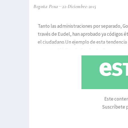
Begoña Pena
22-Diciembre-2015
Tanto las administraciones por separado, G
través de Eudel, han aprobado ya códigos é
el ciudadano.Un ejemplo de esta tendencia
un nuevo ‘Código de Conducta, Bu
Este conten
Suscríbete p