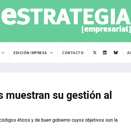
EDICIÓN IMPRESA
CONTACTO
A
s muestran su gestión al
códigos éticos y de buen gobierno cuyos objetivos son la