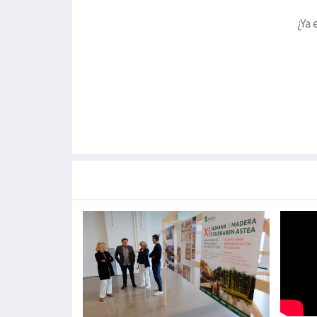
¿Ya 
Más noticias de
Portada / Azalera