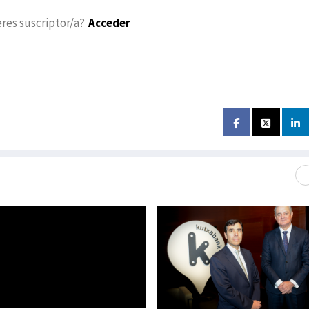
eres suscriptor/a?
Acceder