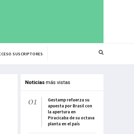
CCESO SUSCRIPTORES
Noticias
más vistas
01
Gestamp refuerza su
apuesta por Brasil con
la apertura en
Piracicaba de su octava
planta en el país