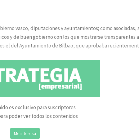
obierno vasco, diputaciones y ayuntamientos; como asociadas, 
ticos y de buen gobierno con los que mostrarse transparentes 
 es el del Ayuntamiento de Bilbao, que aprobaba recientemen
ido es exclusivo para suscriptores
ara poder ver todos los contenidos
Me interesa