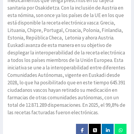
medicamentos que tenga prescritos en su tarjeta
sanitaria por Osakidetza. Con la inclusión de Austria en
esta nómina, son once ya los países de la UE en los que
está disponible la receta electrónica vasca: Grecia,
Lituania, Chipre, Portugal, Croacia, Polonia, Finlandia,
Estonia, República Checa, Letonia y ahora Austria.
Euskadi avanza de esta manera en su objetivo de
desplegar la interoperabilidad de la receta electrónica
a todos los países miembros de la Unión Europea. Esta
iniciativa se une a la interoperabilidad entre diferentes
Comunidades Autónomas, vigente en Euskadi desde
2028, lo que ha posibilitado que en este tiempo 645.391
ciudadanos vascos hayan retirado su medicación en
farmacias de otras comunidades autónomas, con un
total de 12.871.289 dispensaciones. En 2025, el 99,8% de
las recetas facturadas fueron electrónicas.