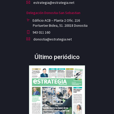
estrategia@estrategia.net
Delegación Donostia-San Sebastian
Edificio ACB – Planta 2 Ofic. 216
Portuetxe Bidea, 51. 20018 Donostia
943 011 160
donostia@estrategia.net
Último periódico