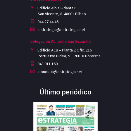
Edificio Albia I-Planta 6
San Vicente, 8. 48001 Bilbao
944 27 44 46
estrategia@estrategia.net
Delegación Donostia-San Sebastian
Edificio ACB – Planta 2 Ofic. 216
Portuetxe Bidea, 51. 20018 Donostia
943 011 160
donostia@estrategia.net
Último periódico