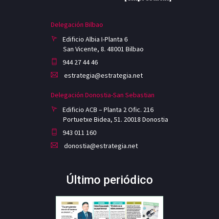
Delegación Bilbao
Edificio Albia I-Planta 6
San Vicente, 8. 48001 Bilbao
944 27 44 46
estrategia@estrategia.net
Delegación Donostia-San Sebastian
Edificio ACB – Planta 2 Ofic. 216
Portuetxe Bidea, 51. 20018 Donostia
943 011 160
donostia@estrategia.net
Último periódico