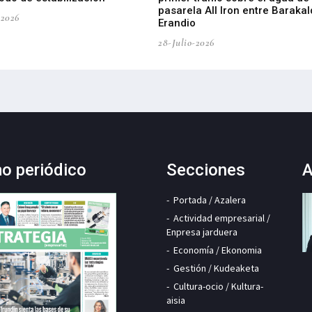
pasarela All Iron entre Barakal
-2026
Erandio
28-Julio-2026
mo periódico
Secciones
A
Portada / Azalera
Actividad empresarial /
Enpresa jarduera
Economía / Ekonomia
Gestión / Kudeaketa
Cultura-ocio / Kultura-
aisia