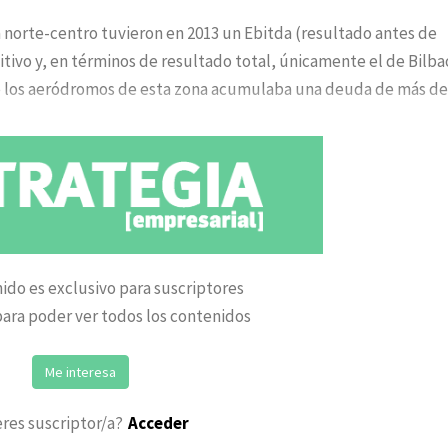
a norte-centro tuvieron en 2013 un Ebitda (resultado antes de
itivo y, en términos de resultado total, únicamente el de Bilba
de los aeródromos de esta zona acumulaba una deuda de más de
ido es exclusivo para suscriptores
ara poder ver todos los contenidos
Me interesa
eres suscriptor/a?
Acceder