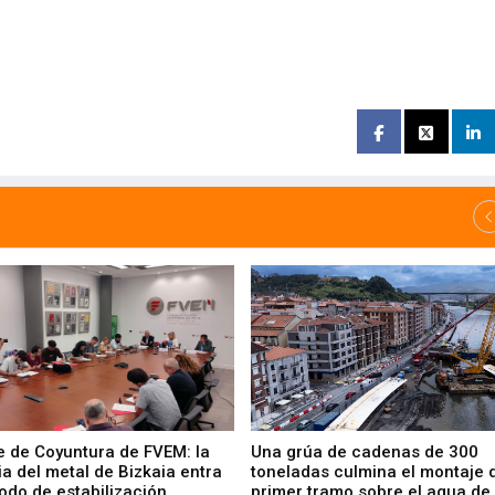
e de Coyuntura de FVEM: la
Una grúa de cadenas de 300
ia del metal de Bizkaia entra
toneladas culmina el montaje 
odo de estabilización
primer tramo sobre el agua de 