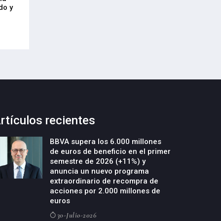
21-Julio-2026
do y
Cycobask de Irún
23-Julio-2026
rtículos recientes
BBVA supera los 6.000 millones
de euros de beneficio en el primer
semestre de 2026 (+11%) y
anuncia un nuevo programa
extraordinario de recompra de
acciones por 2.000 millones de
euros
30-Julio-2026