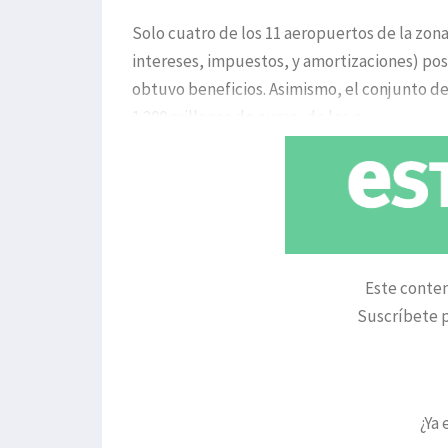
Solo cuatro de los 11 aeropuertos de la zon
intereses, impuestos, y amortizaciones) pos
obtuvo beneficios. Asimismo, el conjunto 
1.200 millones de euros, de los q
Este conten
Suscríbete p
¿Ya 