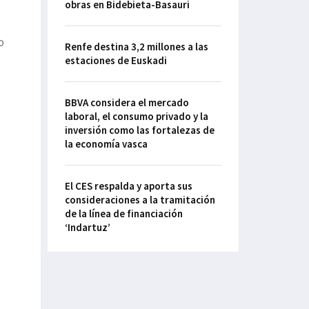
obras en Bidebieta-Basauri
o
Renfe destina 3,2 millones a las
estaciones de Euskadi
BBVA considera el mercado
laboral, el consumo privado y la
inversión como las fortalezas de
la economía vasca
El CES respalda y aporta sus
consideraciones a la tramitación
de la línea de financiación
‘Indartuz’