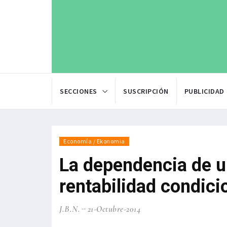
SECCIONES
SUSCRIPCIÓN
PUBLICIDAD
Economía / Ekonomia
La dependencia de u
rentabilidad condicio
J.B.N.
21-Octubre-2014