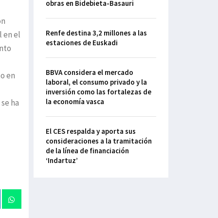
obras en Bidebieta-Basauri
ón
Renfe destina 3,2 millones a las
l en el
estaciones de Euskadi
ento
BBVA considera el mercado
to en
laboral, el consumo privado y la
inversión como las fortalezas de
la economía vasca
 se ha
El CES respalda y aporta sus
consideraciones a la tramitación
de la línea de financiación
‘Indartuz’