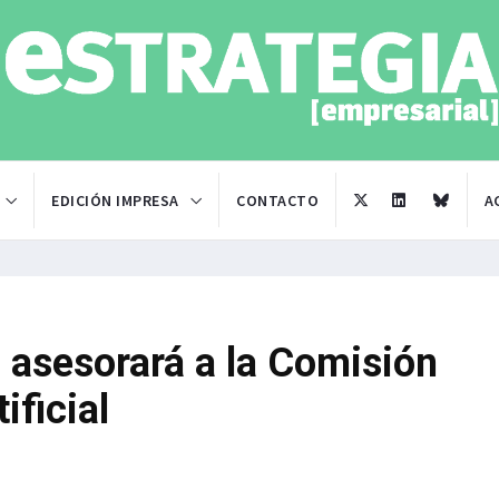
EDICIÓN IMPRESA
CONTACTO
A
 asesorará a la Comisión
ificial