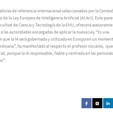
ialistas de referencia internacional seleccionados por la Comisi
 de la Ley Europea de Inteligencia Artificial (AI Act). Este pane
acultad de Ciencia y Tecnología de la EHU, ofrecerá asesorami
y a las autoridades encargadas de aplicar la nueva Ley. “Es una
en que la IA será gobernada y utilizada en Europa en un momen
rdinaria”, ha manifestado al respecto el profesor vizcaíno, que
ial, porque la IA responsable, fiable y centrada en las personas
o”.