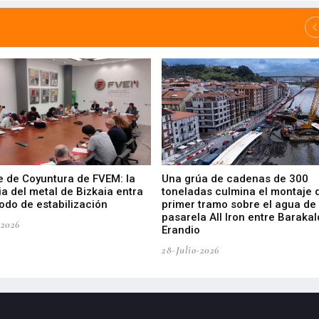
e de Coyuntura de FVEM: la
Una grúa de cadenas de 300
ia del metal de Bizkaia entra
toneladas culmina el montaje 
odo de estabilización
primer tramo sobre el agua de 
pasarela All Iron entre Barakal
-2026
Erandio
28-Julio-2026