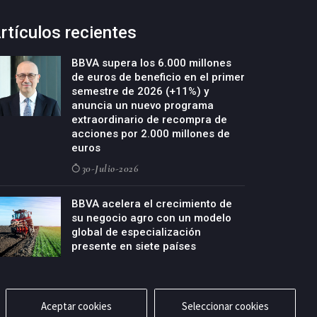
rtículos recientes
BBVA supera los 6.000 millones
de euros de beneficio en el primer
semestre de 2026 (+11%) y
anuncia un nuevo programa
extraordinario de recompra de
acciones por 2.000 millones de
euros
30-Julio-2026
BBVA acelera el crecimiento de
su negocio agro con un modelo
global de especialización
presente en siete países
29-Julio-2026
Aceptar cookies
Seleccionar cookies