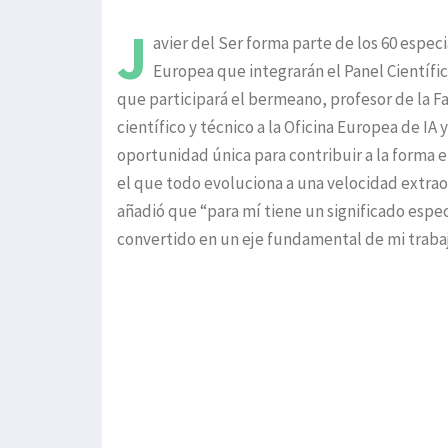
J
avier del Ser forma parte de los 60 espec
Europea que integrarán el Panel Científico
que participará el bermeano, profesor de la F
científico y técnico a la Oficina Europea de IA 
oportunidad única para contribuir a la forma 
el que todo evoluciona a una velocidad extrao
añadió que “para mí tiene un significado espec
convertido en un eje fundamental de mi trabaj