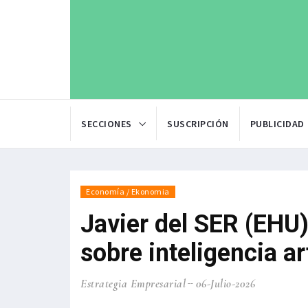
SECCIONES
SUSCRIPCIÓN
PUBLICIDAD
Economía / Ekonomia
Javier del SER (EHU)
sobre inteligencia art
Estrategia Empresarial
06-Julio-2026