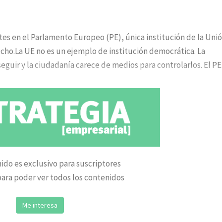
es en el Parlamento Europeo (PE), única institución de la Uni
echo.La UE no es un ejemplo de institución democrática. La
seguir y la ciudadanía carece de medios para controlarlos. El PE
ido es exclusivo para suscriptores
ara poder ver todos los contenidos
Me interesa