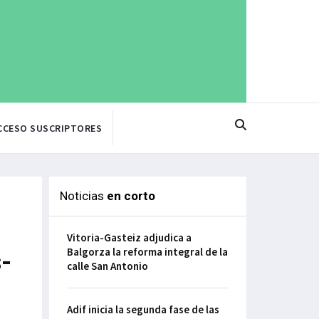
CCESO SUSCRIPTORES
Noticias
en corto
Vitoria-Gasteiz adjudica a
Balgorza la reforma integral de la
-
calle San Antonio
Adif inicia la segunda fase de las