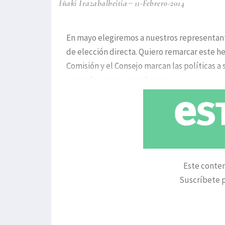
Iñaki Irazabalbeitia
11-Febrero-2014
En mayo elegiremos a nuestros representant
de elección directa. Quiero remarcar este h
Comisión y el Consejo marcan las políticas a 
pesar de no ser un parlamen
Este conten
Suscríbete p