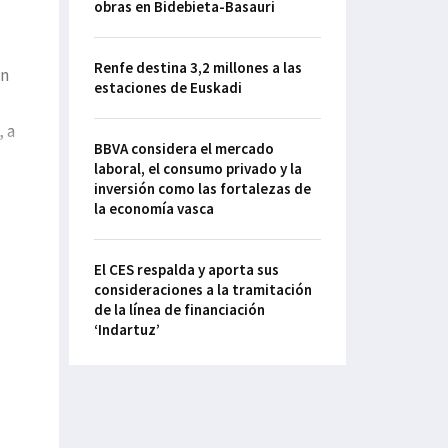
obras en Bidebieta-Basauri
Renfe destina 3,2 millones a las
ón
estaciones de Euskadi
, a
BBVA considera el mercado
laboral, el consumo privado y la
inversión como las fortalezas de
la economía vasca
El CES respalda y aporta sus
consideraciones a la tramitación
de la línea de financiación
‘Indartuz’