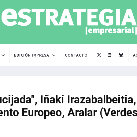
EDICIÓN IMPRESA
CONTACTO
A
cijada", Iñaki Irazabalbeitia,
nto Europeo, Aralar (Verdes