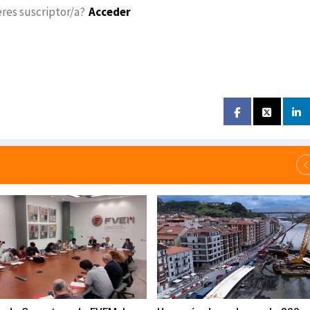
eres suscriptor/a?
Acceder