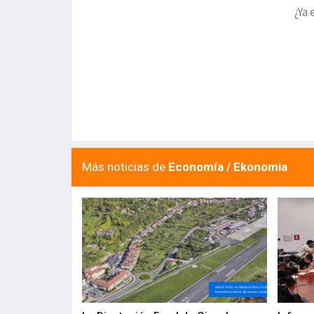
¿Ya 
Más noticias de
Economía / Ekonomia