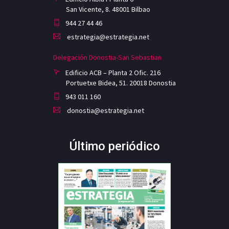
San Vicente, 8. 48001 Bilbao
944 27 44 46
estrategia@estrategia.net
Delegación Donostia-San Sebastian
Edificio ACB – Planta 2 Ofic. 216
Portuetxe Bidea, 51. 20018 Donostia
943 011 160
donostia@estrategia.net
Último periódico