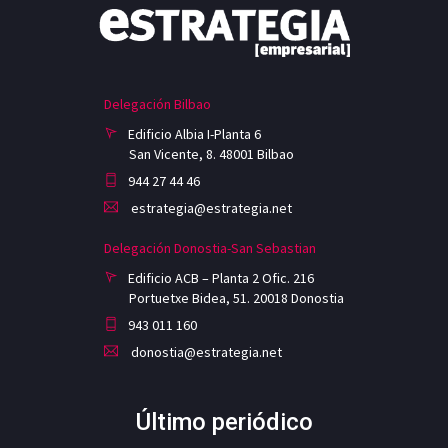
Delegación Bilbao
Edificio Albia I-Planta 6
San Vicente, 8. 48001 Bilbao
944 27 44 46
estrategia@estrategia.net
Delegación Donostia-San Sebastian
Edificio ACB – Planta 2 Ofic. 216
Portuetxe Bidea, 51. 20018 Donostia
943 011 160
donostia@estrategia.net
Último periódico