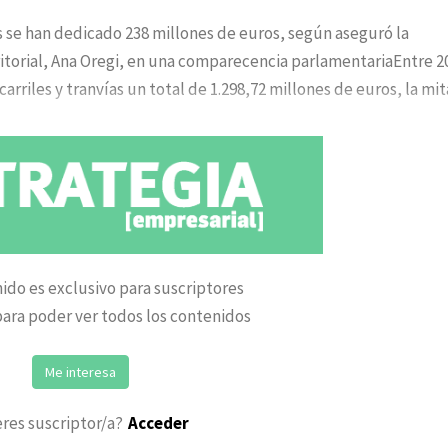
s se han dedicado 238 millones de euros, según aseguró la
itorial, Ana Oregi, en una comparecencia parlamentariaEntre 2
ocarriles y tranvías un total de 1.298,72 millones de euros, la mi
ido es exclusivo para suscriptores
ara poder ver todos los contenidos
Me interesa
eres suscriptor/a?
Acceder