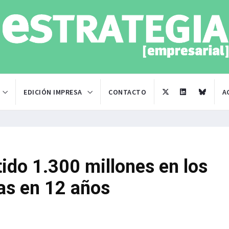
EDICIÓN IMPRESA
CONTACTO
A
tido 1.300 millones en los
ías en 12 años