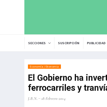
SECCIONES
SUSCRIPCIÓN
PUBLICIDAD
Economía / Ekonomia
El Gobierno ha inver
ferrocarriles y tranv
J.B.N.
18-Febrero-2014