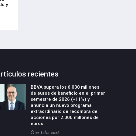
21-Julio-2026
do y
Cycobask de Irún
23-Julio-2026
rtículos recientes
BBVA supera los 6.000 millones
de euros de beneficio en el primer
semestre de 2026 (+11%) y
anuncia un nuevo programa
extraordinario de recompra de
acciones por 2.000 millones de
euros
30-Julio-2026