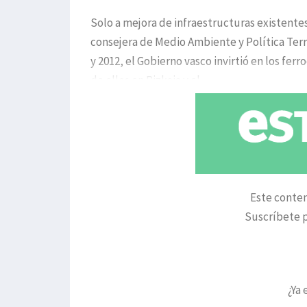
Solo a mejora de infraestructuras existente
consejera de Medio Ambiente y Política Terr
y 2012, el Gobierno vasco invirtió en los ferr
de ellos en Bizkaia y el
Este conten
Suscríbete p
¿Ya 