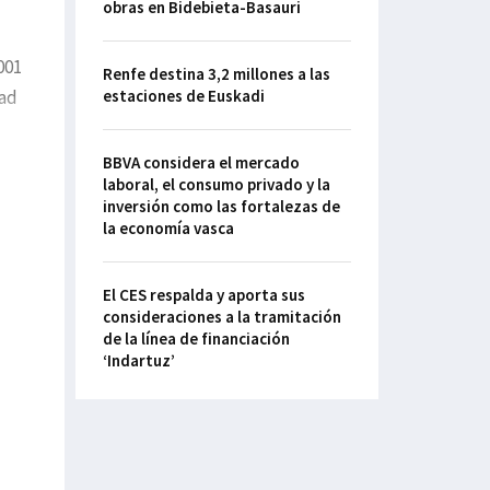
obras en Bidebieta-Basauri
001
Renfe destina 3,2 millones a las
tad
estaciones de Euskadi
BBVA considera el mercado
laboral, el consumo privado y la
inversión como las fortalezas de
la economía vasca
El CES respalda y aporta sus
consideraciones a la tramitación
de la línea de financiación
‘Indartuz’