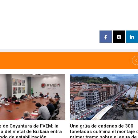
e de Coyuntura de FVEM: la
Una grúa de cadenas de 300
ia del metal de Bizkaia entra
toneladas culmina el montaje 
odo de estabilización
primer tramo sobre el agua de 