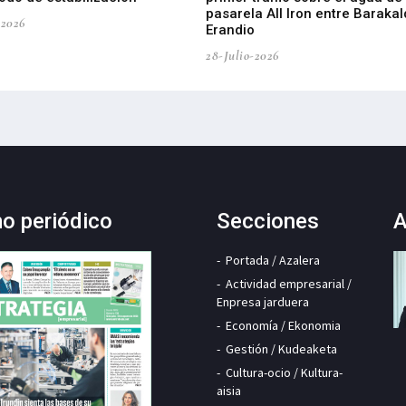
pasarela All Iron entre Barakal
-2026
Erandio
28-Julio-2026
mo periódico
Secciones
A
Portada / Azalera
Actividad empresarial /
Enpresa jarduera
Economía / Ekonomia
Gestión / Kudeaketa
Cultura-ocio / Kultura-
aisia