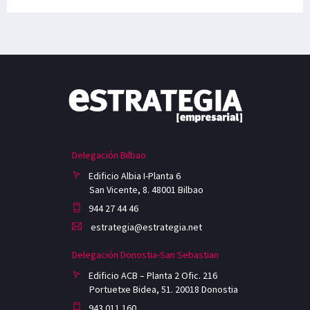
Delegación Bilbao
Edificio Albia I-Planta 6
San Vicente, 8. 48001 Bilbao
944 27 44 46
estrategia@estrategia.net
Delegación Donostia-San Sebastian
Edificio ACB – Planta 2 Ofic. 216
Portuetxe Bidea, 51. 20018 Donostia
943 011 160