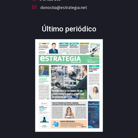
donostia@estrategia.net
Último periódico