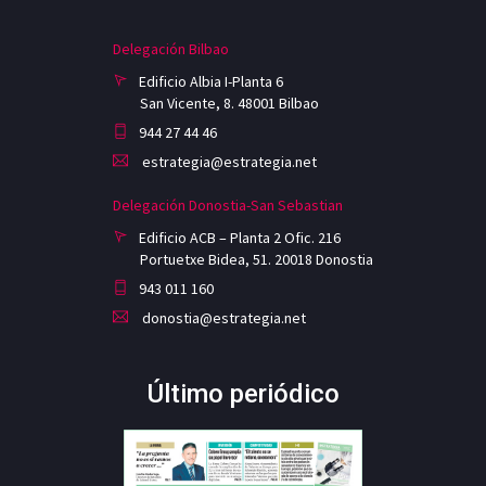
Delegación Bilbao
Edificio Albia I-Planta 6
San Vicente, 8. 48001 Bilbao
944 27 44 46
estrategia@estrategia.net
Delegación Donostia-San Sebastian
Edificio ACB – Planta 2 Ofic. 216
Portuetxe Bidea, 51. 20018 Donostia
943 011 160
donostia@estrategia.net
Último periódico