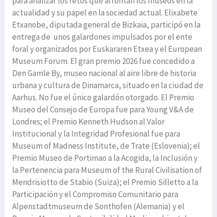
para analizar los retos que afrontan los museos en la
actualidad y su papel en la sociedad actual. Elixabete
Etxanobe, diputada general de Bizkaia, participó en la
entrega de unos galardones impulsados por el ente
foral y organizados por Euskararen Etxea y el European
Museum Forum. El gran premio 2026 fue concedido a
Den Gamle By, museo nacional al aire libre de historia
urbana y cultura de Dinamarca, situado en la ciudad de
Aarhus. No fue el único galardón otorgado. El Premio
Museo del Consejo de Europa fue para Young V&A de
Londres; el Premio Kenneth Hudson al Valor
Institucional y la Integridad Profesional fue para
Museum of Madness Institute, de Trate (Eslovenia); el
Premio Museo de Portimao a la Acogida, la Inclusión y
la Pertenencia para Museum of the Rural Civilisation of
Mendrisiotto de Stabio (Suiza); el Premio Silletto a la
Participación y el Compromiso Comunitario para
Alpenstadtmuseum de Sonthofen (Alemania) y el