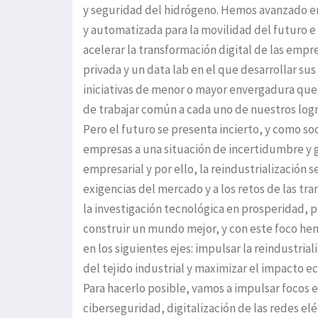
y seguridad del hidrógeno. Hemos avanzado en
y automatizada para la movilidad del futuro e 
acelerar la transformación digital de las em
privada y un data lab en el que desarrollar su
iniciativas de menor o mayor envergadura que 
de trabajar común a cada uno de nuestros logr
Pero el futuro se presenta incierto, y como s
empresas a una situación de incertidumbre y g
empresarial y por ello, la reindustrialización
exigencias del mercado y a los retos de las tr
la investigación tecnológica en prosperidad, p
construir un mundo mejor, y con este foco he
en los siguientes ejes: impulsar la reindustria
del tejido industrial y maximizar el impacto e
Para hacerlo posible, vamos a impulsar focos 
ciberseguridad, digitalización de las redes el