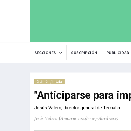
SECCIONES
SUSCRIPCIÓN
PUBLICIDAD
Opinión / Iritzia
"Anticiparse para imp
Jesús Valero, director general de Tecnalia
Jesús Valero (Anuario 2024)
09-Abril-2025