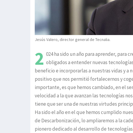
Jesús Valero, director general de Tecnalia.
2
024 ha sido un año para aprender, para 
obligados a entender nuevas tecnologías
beneficio e incorporarlas a nuestras vidas y 
positivo que nos permitió fortalecernos y coge
importante, es que hemos cambiado, en el sen
velocidad a la que avanzan las tecnologías nos 
tiene que ser una de nuestras virtudes princi
Ha sido el año en el que hemos cumplido nuest
de Descarbonización, lo ampliaremos a la cad
pionero dedicado al desarrollo de tecnologías