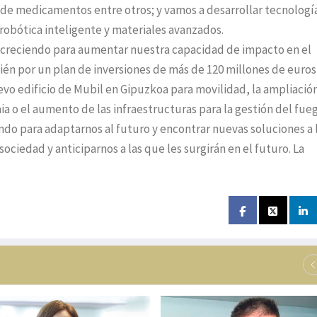
n de medicamentos entre otros; y vamos a desarrollar tecnologí
, robótica inteligente y materiales avanzados.
r creciendo para aumentar nuestra capacidad de impacto en el
én por un plan de inversiones de más de 120 millones de euros
evo edificio de Mubil en Gipuzkoa para movilidad, la ampliació
aia o el aumento de las infraestructuras para la gestión del fue
o para adaptarnos al futuro y encontrar nuevas soluciones a 
ociedad y anticiparnos a las que les surgirán en el futuro. La