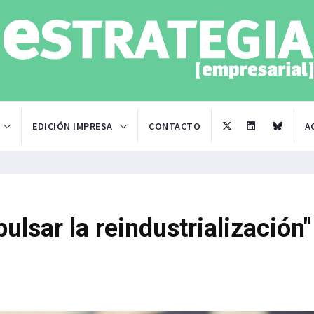
EDICIÓN IMPRESA
CONTACTO
A
ulsar la reindustrialización"