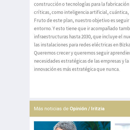
construcción o tecnologías para la fabricació
críticas, como inteligencia artificial, cuántica
Fruto de este plan, nuestro objetivo es segui
entorno. Y esto tiene que ir acompañado tambi
infraestructuras hasta 2030, que incluye el nu
las instalaciones para redes eléctricas en Bizk
Queremos crecer y queremos seguir aprendiend
necesidades estratégicas de las empresas y la s
innovación es más estratégica que nunca.
Más noticias de
Opinión / Iritzia