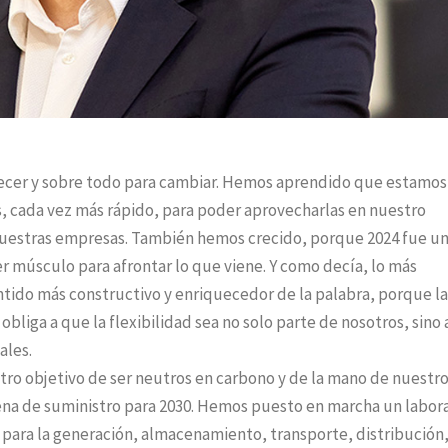
crecer y sobre todo para cambiar. Hemos aprendido que estamos
, cada vez más rápido, para poder aprovecharlas en nuestro
a nuestras empresas. También hemos crecido, porque 2024 fue u
r músculo para afrontar lo que viene. Y como decía, lo más
tido más constructivo y enriquecedor de la palabra, porque la
obliga a que la flexibilidad sea no solo parte de nosotros, sino
pales.
ro objetivo de ser neutros en carbono y de la mano de nuestro
ena de suministro para 2030. Hemos puesto en marcha un labor
 para la generación, almacenamiento, transporte, distribución