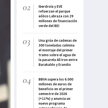
02
Iberdrola y EVE
refuerzan el parque
eólico Labraza con 29
millones de financiación
verde del BEI
03
Una grúa de cadenas de
300 toneladas culmina
el montaje del primer
tramo sobre el agua de
la pasarela All Iron entre
Barakaldo y Erandio
04
BBVA supera los 6.000
millones de euros de
beneficio en el primer
semestre de 2026
(+11%) y anuncia un
nuevo programa