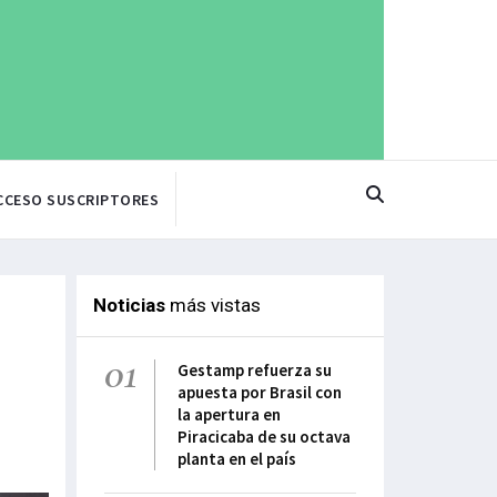
CCESO SUSCRIPTORES
Noticias
más vistas
01
Gestamp refuerza su
apuesta por Brasil con
la apertura en
Piracicaba de su octava
planta en el país