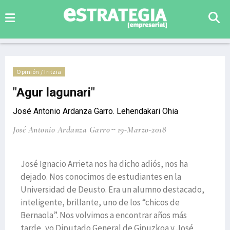
Opinión / Iritzia
"Agur lagunari"
José Antonio Ardanza Garro. Lehendakari Ohia
José Antonio Ardanza Garro
19-Marzo-2018
José Ignacio Arrieta nos ha dicho adiós, nos ha
dejado. Nos conocimos de estudiantes en la
Universidad de Deusto. Era un alumno destacado,
inteligente, brillante, uno de los “chicos de
Bernaola”. Nos volvimos a encontrar años más
tarde, yo Diputado General de Gipuzkoa y José