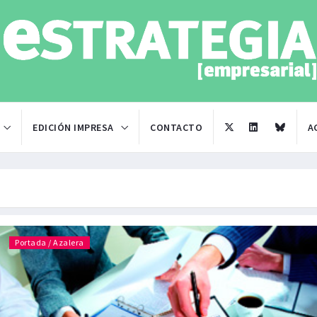
EDICIÓN IMPRESA
CONTACTO
A
Portada / Azalera