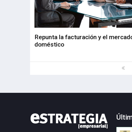
Repunta la facturación y el mercad
doméstico
Últi