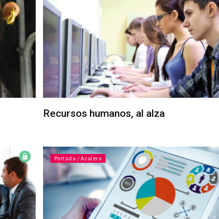
Recursos humanos, al alza
Portada / Azalera