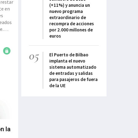
prestar
(+11%) y anuncia un
te en
nuevo programa
es
extraordinario de
leados
recompra de acciones
e.
por 2.000 millones de
euros
05
El Puerto de Bilbao
implanta el nuevo
sistema automatizado
de entradas y salidas
para pasajeros de fuera
de la UE
n la