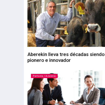
Aberekin lleva tres décadas siendo
pionero e innovador
Portada / Azalera