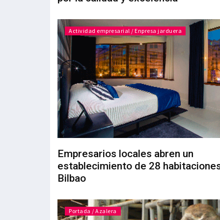
Actividad empresarial / Enpresa jarduera
Empresarios locales abren un
establecimiento de 28 habitacione
Bilbao
Portada / Azalera