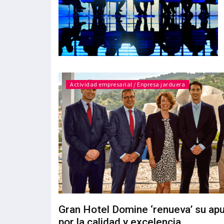
Actividad empresarial / Enpresa jarduera
Gran Hotel Domine ‘renueva’ su ap
por la calidad y excelencia