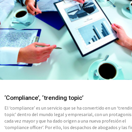
‘Compliance’, ‘trending topic’
El ‘compliance’ es un servicio que se ha convertido en un ‘trend
topic’ dentro del mundo legal y empresarial, con un protagon
cada vez mayor y que ha dado origen a una nueva profesión el
‘compliance officer’. Por ello, los despachos de abogados y las f