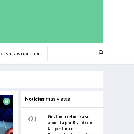
CCESO SUSCRIPTORES
Noticias
más vistas
01
Gestamp refuerza su
apuesta por Brasil con
la apertura en