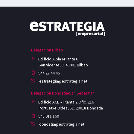
Delegación Bilbao
Edificio Albia I-Planta 6
San Vicente, 8. 48001 Bilbao
944 27 44 46
estrategia@estrategia.net
Delegación Donostia-San Sebastian
Edificio ACB – Planta 2 Ofic. 216
Portuetxe Bidea, 51. 20018 Donostia
943 011 160
donostia@estrategia.net