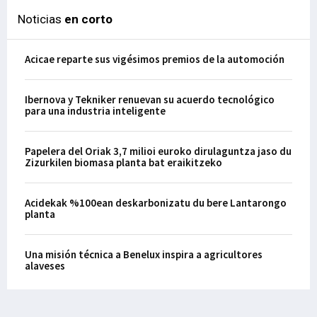
Noticias
en corto
Acicae reparte sus vigésimos premios de la automoción
Ibernova y Tekniker renuevan su acuerdo tecnológico
para una industria inteligente
Papelera del Oriak 3,7 milioi euroko dirulaguntza jaso du
Zizurkilen biomasa planta bat eraikitzeko
Acidekak %100ean deskarbonizatu du bere Lantarongo
planta
Una misión técnica a Benelux inspira a agricultores
alaveses