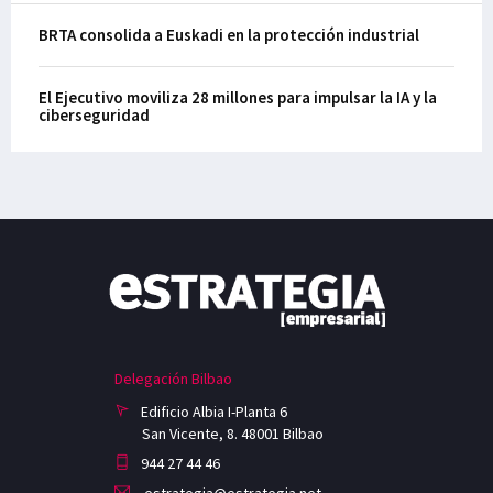
BRTA consolida a Euskadi en la protección industrial
El Ejecutivo moviliza 28 millones para impulsar la IA y la
ciberseguridad
Delegación Bilbao
Edificio Albia I-Planta 6
San Vicente, 8. 48001 Bilbao
944 27 44 46
estrategia@estrategia.net