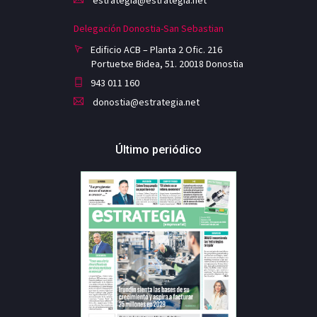
Delegación Donostia-San Sebastian
Edificio ACB – Planta 2 Ofic. 216
Portuetxe Bidea, 51. 20018 Donostia
943 011 160
donostia@estrategia.net
Último periódico