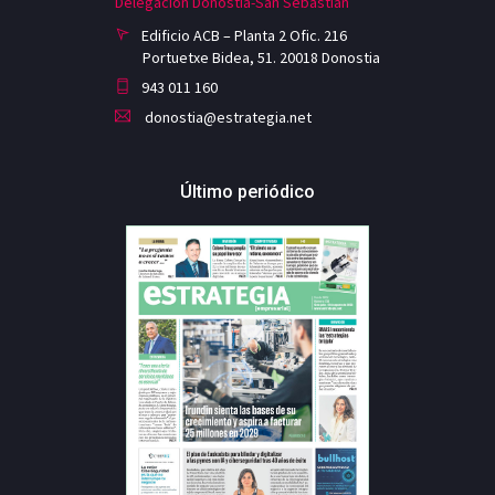
Delegación Donostia-San Sebastian
Edificio ACB – Planta 2 Ofic. 216
Portuetxe Bidea, 51. 20018 Donostia
943 011 160
donostia@estrategia.net
Último periódico