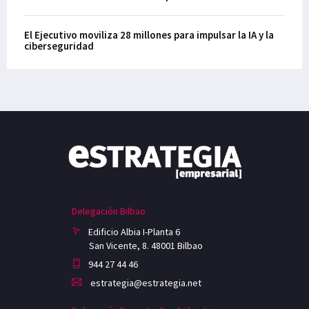
El Ejecutivo moviliza 28 millones para impulsar la IA y la
ciberseguridad
Delegación Bilbao
Edificio Albia I-Planta 6
San Vicente, 8. 48001 Bilbao
944 27 44 46
estrategia@estrategia.net