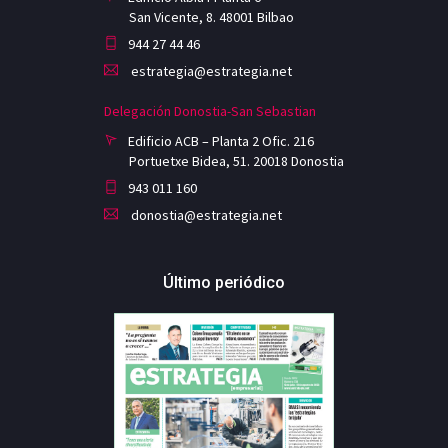
San Vicente, 8. 48001 Bilbao
944 27 44 46
estrategia@estrategia.net
Delegación Donostia-San Sebastian
Edificio ACB – Planta 2 Ofic. 216
Portuetxe Bidea, 51. 20018 Donostia
943 011 160
donostia@estrategia.net
Último periódico