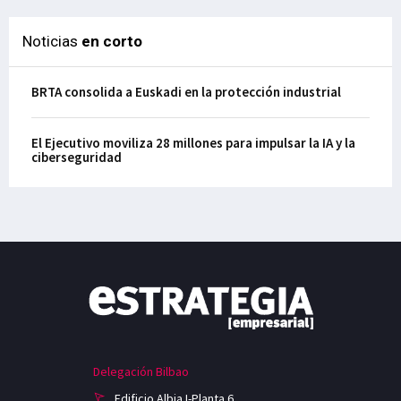
Noticias
en corto
BRTA consolida a Euskadi en la protección industrial
El Ejecutivo moviliza 28 millones para impulsar la IA y la
ciberseguridad
Delegación Bilbao
Edificio Albia I-Planta 6