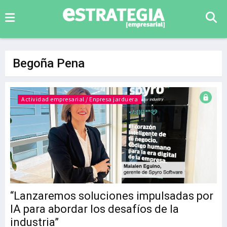
Begoña Pena
Actividad empresarial / Enpresa jarduera
“Lanzaremos soluciones impulsadas por
IA para abordar los desafíos de la
industria”