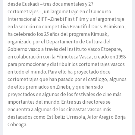
desde Euskadi –tres documentales y 27
cortometrajes–, un largometraje en el Concurso
Internacional ZIFF–Zinebi First Film y un largometraje
en la sección no competitiva Beautiful Docs. Asimismo,
ha celebrado los 25 años del programa Kimuak,
organizado por el Departamento de Cultura del
Gobierno vasco a través del Instituto Vasco Etxepare,
en colaboración con la Filmoteca Vasca, creado en 1998
para promocionar y distribuir los cortometrajes vascos
en todo el mundo. Para ello ha proyectado doce
cortometrajes que han pasado por el catálogo, algunos
de ellos premiados en Zinebi, y que han sido
proyectados en algunos de los festivales de cine más
importantes del mundo. Entre sus directores se
encuentra a algunos de los cineastas vascos más
destacados como Estíbaliz Urresola, Aitor Aregi o Borja
Cobeaga.