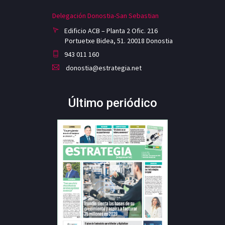
Delegación Donostia-San Sebastian
Edificio ACB – Planta 2 Ofic. 216
Portuetxe Bidea, 51. 20018 Donostia
943 011 160
donostia@estrategia.net
Último periódico