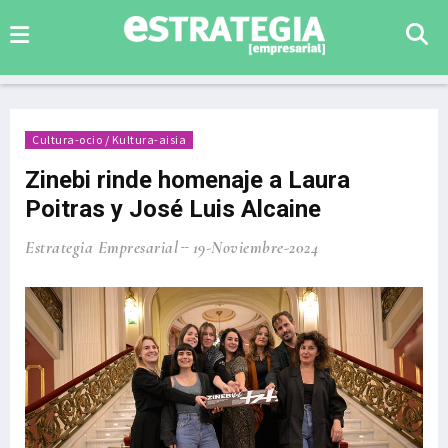
Cultura-ocio / Kultura-aisia
Zinebi rinde homenaje a Laura
Poitras y José Luis Alcaine
Estrategia Empresarial
19-Noviembre-2024