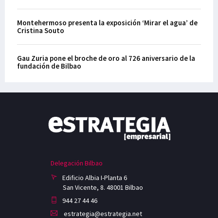
Montehermoso presenta la exposición ‘Mirar el agua’ de
Cristina Souto
Gau Zuria pone el broche de oro al 726 aniversario de la
fundación de Bilbao
Delegación Bilbao
Edificio Albia I-Planta 6
San Vicente, 8. 48001 Bilbao
944 27 44 46
estrategia@estrategia.net