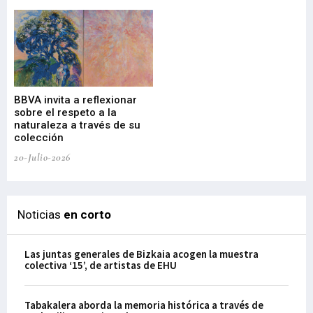
Gu
BBVA invita a reflexionar
mu
sobre el respeto a la
an
naturaleza a través de su
03-
colección
20-Julio-2026
Noticias
en corto
Las juntas generales de Bizkaia acogen la muestra
colectiva ‘15’, de artistas de EHU
Tabakalera aborda la memoria histórica a través de