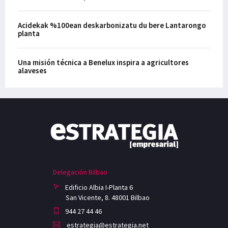
Acidekak %100ean deskarbonizatu du bere Lantarongo
planta
Una misión técnica a Benelux inspira a agricultores
alaveses
Delegación Bilbao
Edificio Albia I-Planta 6
San Vicente, 8. 48001 Bilbao
944 27 44 46
estrategia@estrategia.net