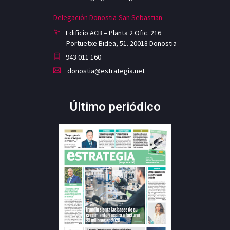
Delegación Donostia-San Sebastian
Edificio ACB – Planta 2 Ofic. 216
Portuetxe Bidea, 51. 20018 Donostia
943 011 160
donostia@estrategia.net
Último periódico