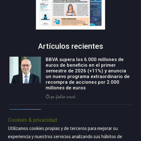
Artículos recientes
BBVA supera los 6.000 millones de
euros de beneficio en el primer
semestre de 2026 (+11%) y anuncia
un nuevo programa extraordinario de
recompra de acciones por 2.000
millones de euros
30-Julio-2026
BBVA acelera el crecimiento de su
negocio agro con un modelo global
Cookies & privacidad
de especialización presente en siete
Utilizamos cookies propias y de terceros para mejorar su
países
experiencia y nuestros servicios analizando sus hábitos de
29-Julio-2026