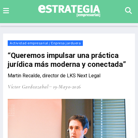
Actividad empresarial / Enpresa jarduera
“Queremos impulsar una práctica
jurídica más moderna y conectada”
Martin Recalde, director de LKS Next Legal
Víctor Gardeazabal
19-Mayo-2026