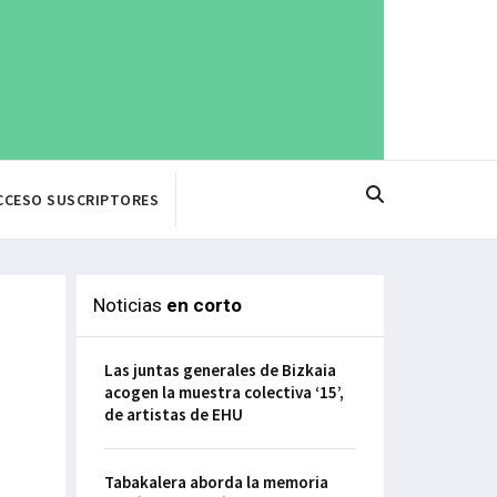
CCESO SUSCRIPTORES
Noticias
en corto
Las juntas generales de Bizkaia
acogen la muestra colectiva ‘15’,
de artistas de EHU
Tabakalera aborda la memoria