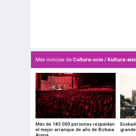
Más noticias de
Cultura-ocio / Kultura-aisi
las muestras de
Más de 183.000 personas respaldan
Euskadi
el mejor arranque de año de Bizkaia
grandes
Arena