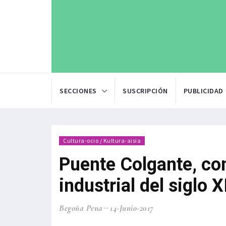
SECCIONES
SUSCRIPCIÓN
PUBLICIDAD
Cultura-ocio / Kultura-aisia
Puente Colgante, con
industrial del siglo
Begoña Pena
14-Junio-2017