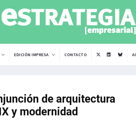
EDICIÓN IMPRESA
CONTACTO
A
junción de arquitectura
 XIX y modernidad