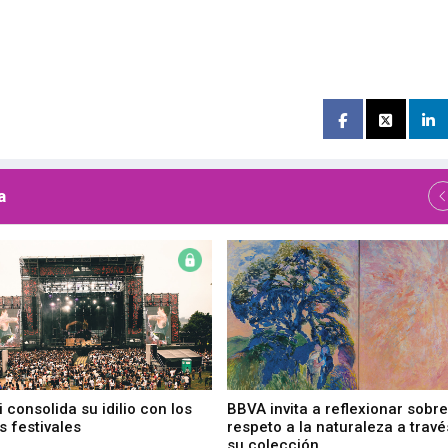
a
 consolida su idilio con los
BBVA invita a reflexionar sobre
 festivales
respeto a la naturaleza a travé
su colección