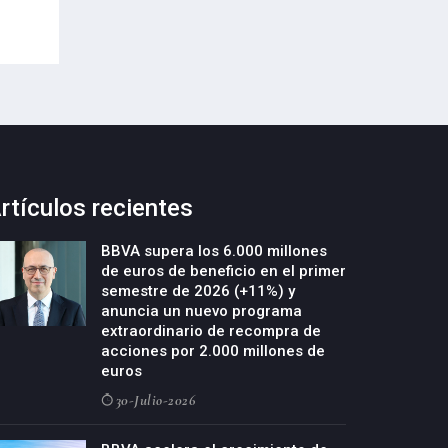
20-Julio-2026
20-Julio-2026
rtículos recientes
BBVA supera los 6.000 millones
de euros de beneficio en el primer
semestre de 2026 (+11%) y
anuncia un nuevo programa
extraordinario de recompra de
acciones por 2.000 millones de
euros
30-Julio-2026