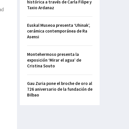
histórica a través de Carla Filipe y
Taxio Ardanaz
ad
Euskal Museoa presenta ‘Uhinak’,
cerámica contemporánea de Ra
Asensi
Montehermoso presenta la
exposición ‘Mirar el agua’ de
Cristina Souto
Gau Zuria pone el broche de oro al
726 aniversario de la fundación de
Bilbao