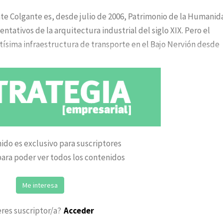
e Colgante es, desde julio de 2006, Patrimonio de la Humanid
entativos de la arquitectura industrial del siglo XIX. Pero el
ísima infraestructura de transporte en el Bajo Nervión desde
ido es exclusivo para suscriptores
ara poder ver todos los contenidos
Me interesa
eres suscriptor/a?
Acceder