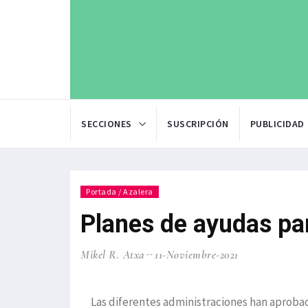
SECCIONES
SUSCRIPCIÓN
PUBLICIDAD
Portada / Azalera
Planes de ayudas pa
Mikel R. Atxa
11-Noviembre-2021
Las diferentes administraciones han aprob