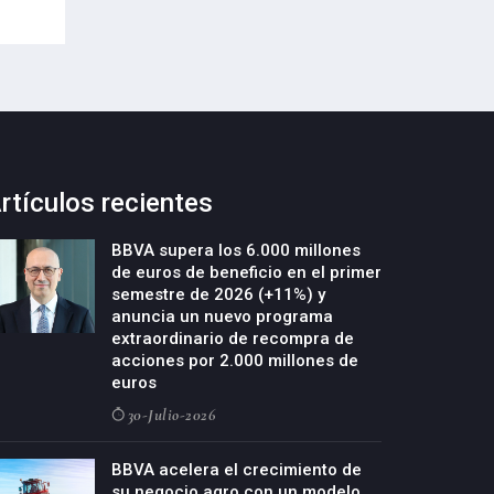
09-Octubre-2022
rtículos recientes
BBVA supera los 6.000 millones
de euros de beneficio en el primer
semestre de 2026 (+11%) y
anuncia un nuevo programa
extraordinario de recompra de
acciones por 2.000 millones de
euros
30-Julio-2026
BBVA acelera el crecimiento de
su negocio agro con un modelo