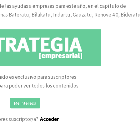
de las ayudas a empresas para este año, en el capítulo de
amas Bateratu, Bilakatu, Indartu, Gauzatu, Renove 4.0, Biderat
ido es exclusivo para suscriptores
ara poder ver todos los contenidos
Me interesa
eres suscriptor/a?
Acceder