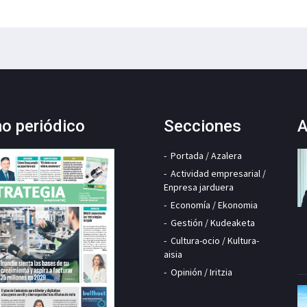
mo periódico
Secciones
A
Portada / Azalera
Actividad empresarial /
Enpresa jarduera
Economía / Ekonomia
Gestión / Kudeaketa
Cultura-ocio / Kultura-
aisia
Opinión / Iritzia