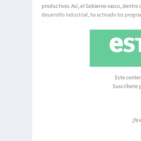
productivos. Así, el Gobierno vasco, dentro 
desarrollo industrial, ha activado los progr
Berria y Lortu, con un montante conjunto
Este conten
Suscríbete p
¿Ya 