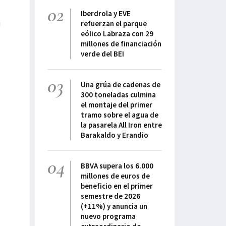
02
Iberdrola y EVE
u
refuerzan el parque
eólico Labraza con 29
millones de financiación
verde del BEI
03
Una grúa de cadenas de
300 toneladas culmina
el montaje del primer
tramo sobre el agua de
la pasarela All Iron entre
Barakaldo y Erandio
04
BBVA supera los 6.000
millones de euros de
beneficio en el primer
semestre de 2026
(+11%) y anuncia un
nuevo programa