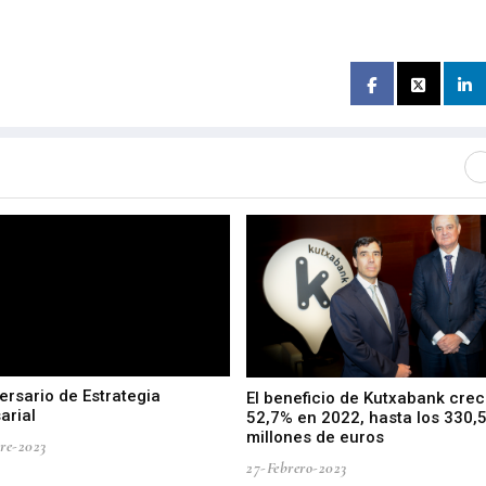
ersario de Estrategia
El beneficio de Kutxabank crec
arial
52,7% en 2022, hasta los 330,
millones de euros
re-2023
27-Febrero-2023