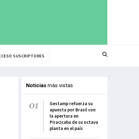
CCESO SUSCRIPTORES
Noticias
más vistas
01
Gestamp refuerza su
apuesta por Brasil con
la apertura en
Piracicaba de su octava
planta en el país