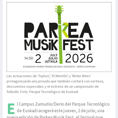
Las actuaciones de 'Taykus', 'El Mentón' y 'Bitter Bites'
protagonizarán una jornada que también contará con sorteos,
descuentos especiales y el estreno de un campeonato de
futbolín. Foto: Parque Tecnológico de Euskadi
E
l Campus Zamudio/Derio del Parque Tecnológico
de Euskadi acogerá este jueves, 2 de julio, una
nueva edición de Parkea Musik Fest, el festival que