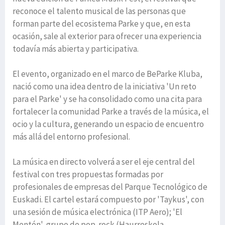
reconoce el talento musical de las personas que
forman parte del ecosistema Parke y que, en esta
ocasión, sale al exterior para ofrecer una experiencia
todavía más abierta y participativa.
El evento, organizado en el marco de BeParke Kluba,
nació como una idea dentro de la iniciativa 'Un reto
para el Parke' y se ha consolidado como una cita para
fortalecer la comunidad Parke a través de la música, el
ocio y la cultura, generando un espacio de encuentro
más allá del entorno profesional.
La música en directo volverá a ser el eje central del
festival con tres propuestas formadas por
profesionales de empresas del Parque Tecnológico de
Euskadi. El cartel estará compuesto por 'Taykus', con
una sesión de música electrónica (ITP Aero); 'El
Mentón', grupo de pop-rock (Haurreskola