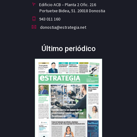
Edificio ACB – Planta 2 Ofic. 216
Portuetxe Bidea, 51. 20018 Donostia
943 011 160
donostia@estrategia.net
Último periódico