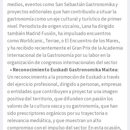
medios, eventos como San Sebastián Gastronomika y
proyectos editoriales que han contribuido a situar la
gastronomía como un eje cultural y turístico de primer
nivel. Periodista de origen vizcaíno, Lana ha dirigido
también Madrid Fusión, ha impulsado encuentros
como Worldcanic, Terrae, o El Encuentro de los Mares,
y ha recibido recientemente el Gran Prix de la Academia
Internacional de la Gastronomía por su labor en la
organización de congresos internacionales del sector.
• Reconocimiento Euskadi Gastronomika Maitea:
Un reconocimiento a la promoción de Euskadi a través
del ejercicio profesional, dirigido a personas, empresas
o entidades que contribuyen a proyectar una imagen
positiva del territorio, que difunden con pasión los
valores de la cultura vasca y su gastronomía, que han
sido prescriptores orgánicos por su trayectoria o
relevancia mediática, y que muestran un alto
compromiso con el impulso del sector. En esta ocasión,