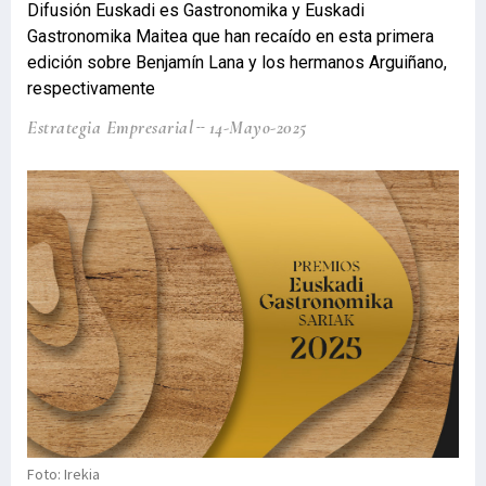
Difusión Euskadi es Gastronomika y Euskadi
Gastronomika Maitea que han recaído en esta primera
edición sobre Benjamín Lana y los hermanos Arguiñano,
respectivamente
Estrategia Empresarial
14-Mayo-2025
Foto: Irekia