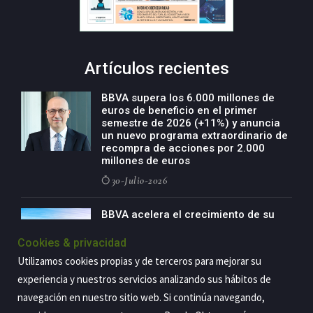
Artículos recientes
BBVA supera los 6.000 millones de
euros de beneficio en el primer
semestre de 2026 (+11%) y anuncia
un nuevo programa extraordinario de
recompra de acciones por 2.000
millones de euros
30-Julio-2026
BBVA acelera el crecimiento de su
negocio agro con un modelo global
de especialización presente en siete
Cookies & privacidad
países
Utilizamos cookies propias y de terceros para mejorar su
29-Julio-2026
experiencia y nuestros servicios analizando sus hábitos de
navegación en nuestro sitio web. Si continúa navegando,