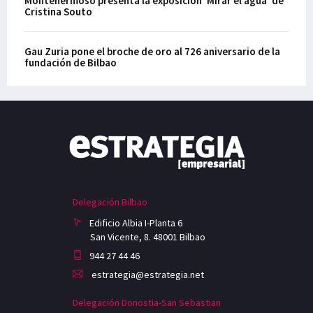
Montehermoso presenta la exposición ‘Mirar el agua’ de
Cristina Souto
Gau Zuria pone el broche de oro al 726 aniversario de la
fundación de Bilbao
Delegación Bilbao
Edificio Albia I-Planta 6
San Vicente, 8. 48001 Bilbao
944 27 44 46
estrategia@estrategia.net
Delegación Donostia-San Sebastian