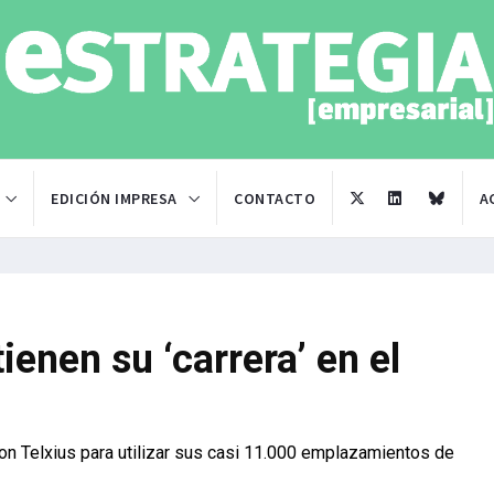
EDICIÓN IMPRESA
CONTACTO
A
enen su ‘carrera’ en el
con Telxius para utilizar sus casi 11.000 emplazamientos de