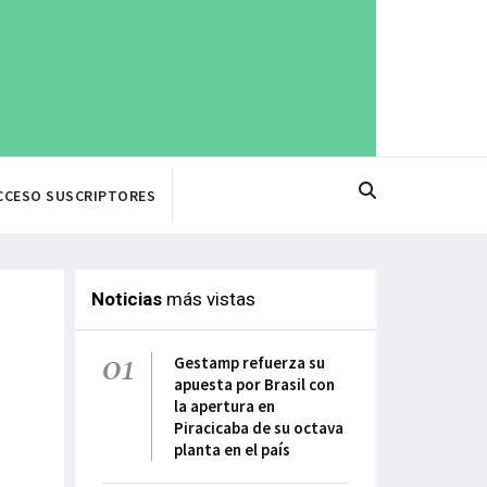
CCESO SUSCRIPTORES
Noticias
más vistas
01
Gestamp refuerza su
apuesta por Brasil con
la apertura en
Piracicaba de su octava
planta en el país