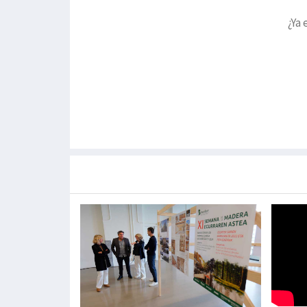
¿Ya 
Más noticias de
Portada / Azalera