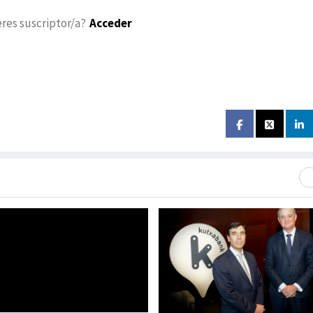
eres suscriptor/a?
Acceder