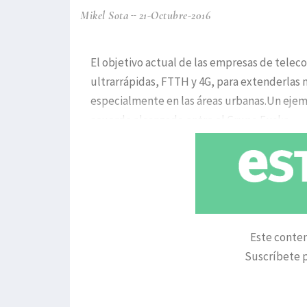
Mikel Sota
21-Octubre-2016
El objetivo actual de las empresas de tele
ultrarrápidas, FTTH y 4G, para extenderlas no
especialmente en las áreas urbanas.Un ejemp
acuerdo alcanzado entre el Grupo Euska
Este conten
Suscríbete p