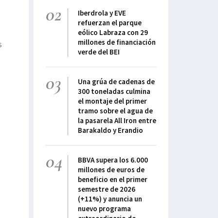
02
Iberdrola y EVE
refuerzan el parque
eólico Labraza con 29
millones de financiación
s
verde del BEI
03
Una grúa de cadenas de
300 toneladas culmina
el montaje del primer
tramo sobre el agua de
la pasarela All Iron entre
Barakaldo y Erandio
04
BBVA supera los 6.000
millones de euros de
beneficio en el primer
semestre de 2026
(+11%) y anuncia un
nuevo programa