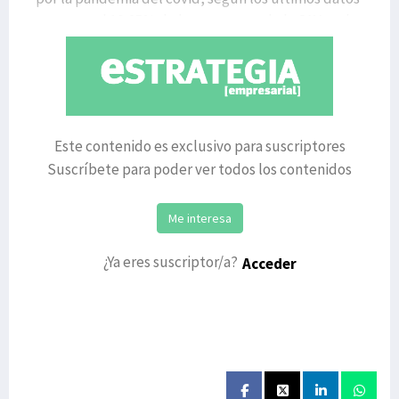
suponen el 10,25% de las empresas de la CAV, y el
Este contenido es exclusivo para suscriptores
Suscríbete para poder ver todos los contenidos
Me interesa
¿Ya eres suscriptor/a?
Acceder