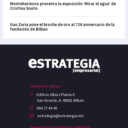
Montehermoso presenta la exposición ‘Mirar el agua’ de
Cristina Souto
Gau Zuria pone el broche de oro al 726 aniversario de la
fundación de Bilbao
Delegación Bilbao
Edificio Albia I-Planta 6
San Vicente, 8. 48001 Bilbao
944 27 44 46
estrategia@estrategia.net
Delegación Donostia-San Sebastian