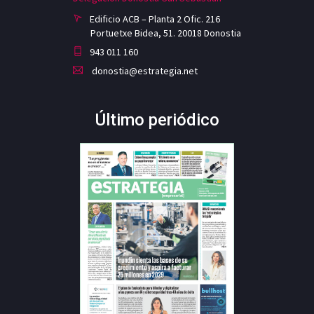
Edificio ACB – Planta 2 Ofic. 216
Portuetxe Bidea, 51. 20018 Donostia
943 011 160
donostia@estrategia.net
Último periódico