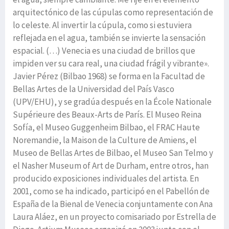
arquitectónico de las cúpulas como representación de
lo celeste. Al invertir la cúpula, como si estuviera
reflejada en el agua, también se invierte la sensación
espacial. (…) Venecia es una ciudad de brillos que
impiden ver su cara real, una ciudad frágil y vibrante».
Javier Pérez (Bilbao 1968) se forma en la Facultad de
Bellas Artes de la Universidad del País Vasco
(UPV/EHU), y se gradúa después en la École Nationale
Supérieure des Beaux-Arts de París. El Museo Reina
Sofía, el Museo Guggenheim Bilbao, el FRAC Haute
Noremandie, la Maison de la Culture de Amiens, el
Museo de Bellas Artes de Bilbao, el Museo San Telmo y
el Nasher Museum of Art de Durham, entre otros, han
producido exposiciones individuales del artista. En
2001, como se ha indicado, participó en el Pabellón de
España de la Bienal de Venecia conjuntamente con Ana
Laura Aláez, en un proyecto comisariado por Estrella de