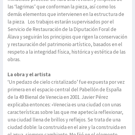
las ‘lagrimas’ que conforman la pieza, así como los
demás elementos que intervienen en la estructura de
la pieza. Los trabajos estarán supervisados por el
Servicio de Restauración de la Diputación Foral de
Álava y seguirán los principios que rigen la conservación
y restauración del patrimonio artístico, basados en el
respeto a la integridad física, histórica y estética de las
obras.
La obra y el artista
‘Un pedazo de cielo cristalizado’ fue expuesta por vez
primera en el espacio central del Pabellón de España
de la 49 Bienal de Venecia en 2001. Javier Pérez
explicaba entonces: «Venecia es una ciudad con unas
características sobre las que me apetecía reflexionar,
una ciudad llena de brillos y reflejos. Se trata de una
ciudad doble: la construida en el aire y la construida en
el agua, siempre cambiante. Me fijé en el elemento