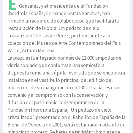
E
González, y el presidente de la Fundación
Iberdrola España, Fernando García Sánchez, han
firmado un acuerdo de colaboración que facilitará la
restauración de la obra ‘Un pedazo de cielo
cristalizado’, de Javier Pérez, perteneciente a la
colección del Museo de Arte Contemporáneo del País
Vasco, Artium Museoa.
La pieza está integrada por más de 12.000 ampollas de
vidrio soplado que conforman una semiesfera
dispuesta como una cúpula invertida que se encuentra
instalada en el vestíbulo principal del edificio del
museo desde su inauguración en 2002. Gracias es este
convenio y al compromiso con la conservación y
difusión del patrimonio contemporáneo de la
Fundación Iberdrola España, ‘Un pedazo de cielo
cristalizado’, presentado en el Pabellón de España de la
Bienal de Venecia de 2001, será restaurada mediante un
minucioso proceso. Se hará una revisión y limpieza de