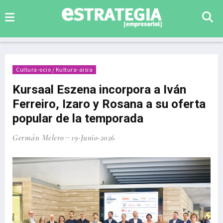
Cultura-ocio / Kultura-aisia
Kursaal Eszena incorpora a Iván
Ferreiro, Izaro y Rosana a su oferta
popular de la temporada
Germán Melero
19-Junio-2026