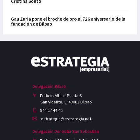
Cristina Souto
Gau Zuria pone el broche de oro al 726 aniversario de la
fundación de Bilbao
Delegación Bilbao
Edificio Albia I-Planta 6
San Vicente, 8. 48001 Bilbao
944 27 44 46
estrategia@estrategia.net
Delegación Donostia-San Sebastian