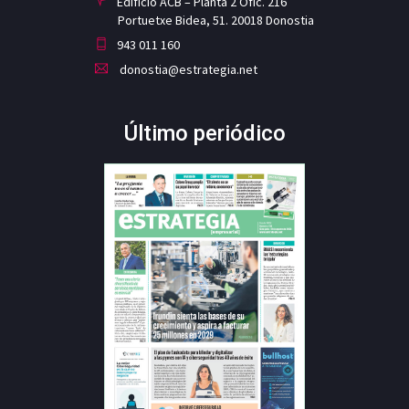
Edificio ACB – Planta 2 Ofic. 216
Portuetxe Bidea, 51. 20018 Donostia
943 011 160
donostia@estrategia.net
Último periódico