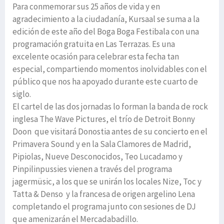
Para conmemorar sus 25 años de vida y en
agradecimiento a la ciudadanía, Kursaal se suma a la
edición de este año del Boga Boga Festibala con una
programación gratuita en Las Terrazas. Es una
excelente ocasión para celebrar esta fecha tan
especial, compartiendo momentos inolvidables con el
público que nos ha apoyado durante este cuarto de
siglo.
El cartel de las dos jornadas lo forman la banda de rock
inglesa The Wave Pictures, el trío de Detroit Bonny
Doon que visitará Donostia antes de su concierto en el
Primavera Sound y en la Sala Clamores de Madrid,
Pipiolas, Nueve Desconocidos, Teo Lucadamo y
Pinpilinpussies vienen a través del programa
jagermüsic, a los que se unirán los locales Nize, Toc y
Tatta & Denso y la francesa de origen argelino Lena
completando el programa junto con sesiones de DJ
que amenizarán el Mercadabadillo.