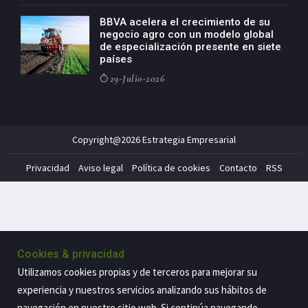
BBVA acelera el crecimiento de su
negocio agro con un modelo global
de especialización presente en siete
países
29-Julio-2026
Copyright@2026 Estrategia Empresarial
Privacidad
Aviso legal
Política de cookies
Contacto
RSS
Cookies & privacidad
Utilizamos cookies propias y de terceros para mejorar su
experiencia y nuestros servicios analizando sus hábitos de
navegación en nuestro sitio web. Si continúa navegando,