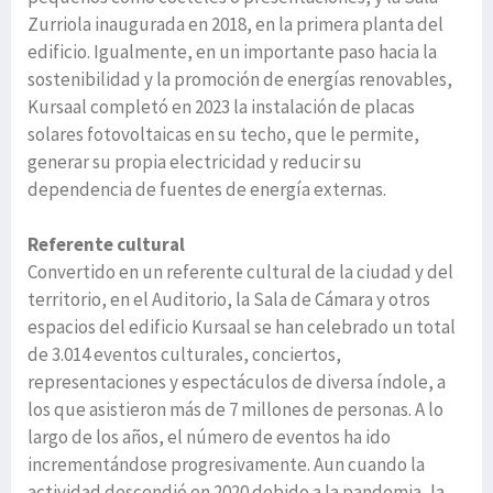
Zurriola inaugurada en 2018, en la primera planta del
edificio. Igualmente, en un importante paso hacia la
sostenibilidad y la promoción de energías renovables,
Kursaal completó en 2023 la instalación de placas
solares fotovoltaicas en su techo, que le permite,
generar su propia electricidad y reducir su
dependencia de fuentes de energía externas.
Referente cultural
Convertido en un referente cultural de la ciudad y del
territorio, en el Auditorio, la Sala de Cámara y otros
espacios del edificio Kursaal se han celebrado un total
de 3.014 eventos culturales, conciertos,
representaciones y espectáculos de diversa índole, a
los que asistieron más de 7 millones de personas. A lo
largo de los años, el número de eventos ha ido
incrementándose progresivamente. Aun cuando la
actividad descendió en 2020 debido a la pandemia, la