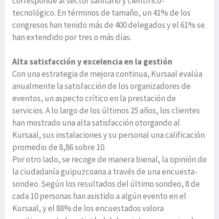
corresponde al sector sanitario y científico-
tecnológico. En términos de tamaño, un 41% de los
congresos han tenido más de 400 delegados y el 61% se
han extendido por tres o más días.
Alta satisfacción y excelencia en la gestión
Con una estrategia de mejora continua, Kursaal evalúa
anualmente la satisfacción de los organizadores de
eventos, un aspecto crítico en la prestación de
servicios. A lo largo de los últimos 25 años, los clientes
han mostrado una alta satisfacción otorgando al
Kursaal, sus instalaciones y su personal una calificación
promedio de 8,86 sobre 10.
Por otro lado, se recoge de manera bienal, la opinión de
la ciudadanía guipuzcoana a través de una encuesta-
sondeo. Según los resultados del último sondeo, 8 de
cada 10 personas han asistido a algún evento en el
Kursaal, y el 88% de los encuestados valora