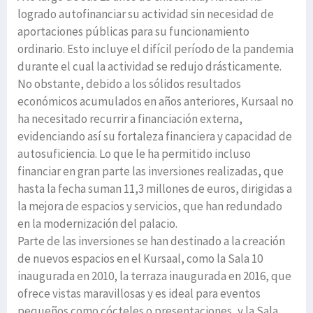
logrado autofinanciar su actividad sin necesidad de
aportaciones públicas para su funcionamiento
ordinario. Esto incluye el difícil período de la pandemia
durante el cual la actividad se redujo drásticamente.
No obstante, debido a los sólidos resultados
económicos acumulados en años anteriores, Kursaal no
ha necesitado recurrir a financiación externa,
evidenciando así su fortaleza financiera y capacidad de
autosuficiencia. Lo que le ha permitido incluso
financiar en gran parte las inversiones realizadas, que
hasta la fecha suman 11,3 millones de euros, dirigidas a
la mejora de espacios y servicios, que han redundado
en la modernización del palacio.
Parte de las inversiones se han destinado a la creación
de nuevos espacios en el Kursaal, como la Sala 10
inaugurada en 2010, la terraza inaugurada en 2016, que
ofrece vistas maravillosas y es ideal para eventos
pequeños como cócteles o presentaciones, y la Sala