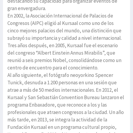
destacando su capacidad para organizar eventos de
gran envergadura.
En 2002, la Asociación Internacional de Palacios de
Congresos (AIPC) eligió al Kursaal como uno de los
cinco mejores palacios del mundo, una distinción que
subrayó su importancia y calidad a nivel internacional.
Tres años después, en 2005, Kursaal fue el escenario
del congreso “Albert Einstein Annus Mirabilis”, que
reunió a seis premios Nobel, consolidándose como un
centro de encuentro para el conocimiento.
Al año siguiente, el fotógrafo neoyorkino Spencer
Tunick, desnuda a 1.200 personas en una sesión que
atrae a más de 50 medios internacionales. En 2012, el
Kursaal y San Sebastián Convention Bureau lanzaron el
programa Enbaxadore, que reconoce a los y las
profesionales que atraen congresos a la ciudad. Un año
más tarde, en 2013, se integra la actividad de la
Fundación Kursaal en un programa cultural propio,