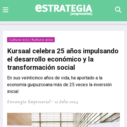
Cultura-ocio / Kultura-aisia
Kursaal celebra 25 años impulsando
el desarrollo económico y la
transformación social
En sus veinticinco años de vida, ha aportado a la
economía guipuzcoana más de 25 veces la inversión
inicial
Estrategia Empresarial
12-Julio-2024