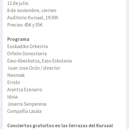
12 de julio.
8 de noviembre, viernes
Auditorio Kursaal, 19:30h
Precios: 45€ y 55€
Programa
Euskadiko Orkestra
Orfeón Donostiarra
Easo Abesbatza, Easo Eskolania
Juan Jose Ocón / director
Neomak
Errobi
Arantza Ezenarro
Idoia
Joserra Senperena
Compañía Lasala
Conciertos gratuitos en las terrazas del Kursaal