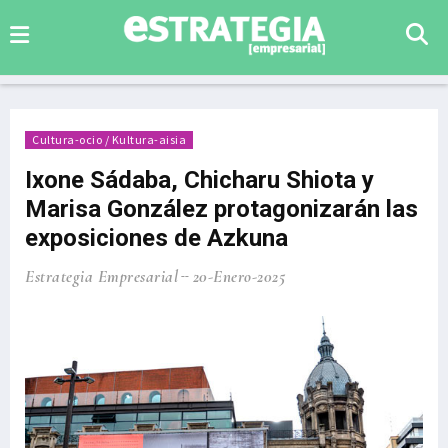
Cultura-ocio / Kultura-aisia
Ixone Sádaba, Chicharu Shiota y
Marisa González protagonizarán las
exposiciones de Azkuna
Estrategia Empresarial
20-Enero-2025