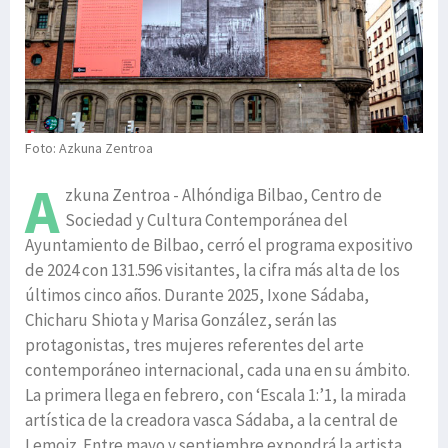
Foto: Azkuna Zentroa
A
zkuna Zentroa - Alhóndiga Bilbao, Centro de
Sociedad y Cultura Contemporánea del
Ayuntamiento de Bilbao, cerró el programa expositivo
de 2024 con 131.596 visitantes, la cifra más alta de los
últimos cinco años. Durante 2025, Ixone Sádaba,
Chicharu Shiota y Marisa González, serán las
protagonistas, tres mujeres referentes del arte
contemporáneo internacional, cada una en su ámbito.
La primera llega en febrero, con ‘Escala 1:’1, la mirada
artística de la creadora vasca Sádaba, a la central de
Lemoiz. Entre mayo y septiembre expondrá la artista