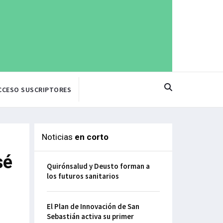
CCESO SUSCRIPTORES
Noticias
en corto
sé
Quirónsalud y Deusto forman a
los futuros sanitarios
El Plan de Innovación de San
Sebastián activa su primer