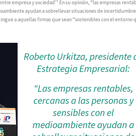
entre empresa y sociedad’’. En su opinión, “las empresas rentab
dioambiente ayudan a sobrellevar situaciones de incertidumbr
stingue a aquellas firmas que sean ‘‘sostenibles con el entorno 
Roberto Urkitza, presidente 
Estrategia Empresarial:
“Las empresas rentables,
cercanas a las personas y
sensibles con el
medioambiente ayudan a