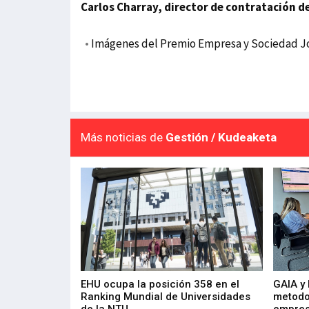
Carlos Charray, director de contratación d
•
Imágenes del Premio Empresa y Sociedad Jos
Más noticias de
Gestión / Kudeaketa
de 400 proyectos
EHU ocupa la posición 358 en el
GAIA y
sus diez años de
Ranking Mundial de Universidades
metodo