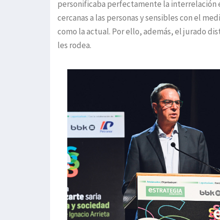
personificaba perfectamente la interrelación 
cercanas a las personas y sensibles con el me
como la actual. Por ello, además, el jurado di
les rodea.