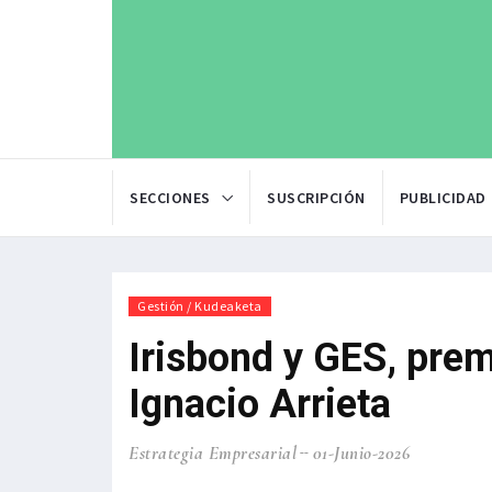
SECCIONES
SUSCRIPCIÓN
PUBLICIDAD
Gestión / Kudeaketa
Irisbond y GES, pre
Ignacio Arrieta
Estrategia Empresarial
01-Junio-2026