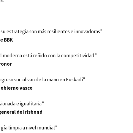
k.
 su estrategia son más resilientes e innovadoras”
de BBK
d moderna está reñido con la competitividad”
ronor
ogreso social van de la mano en Euskadi”
Gobierno vasco
onada e igualitaria”
general de Irisbond
gía limpia a nivel mundial”