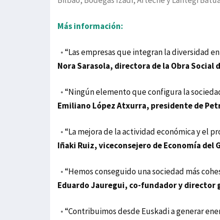
Bilbao, Bodegas Izadi, Arteche y Lantegi Batua
Más información:
•
“Las empresas que integran la diversidad en
Nora Sarasola, directora de la Obra Social 
•
“Ningún elemento que configura la socieda
Emiliano López Atxurra, presidente de Pet
•
“La mejora de la actividad económica y el pr
Iñaki Ruiz, viceconsejero de Economía del 
•
“Hemos conseguido una sociedad más cohesi
Eduardo Jauregui, co-fundador y director 
•
“Contribuimos desde Euskadi a generar ener