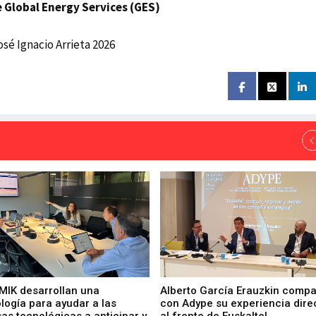
e Global Energy Services (GES)
é Ignacio Arrieta 2026
 MIK desarrollan una
Alberto García Erauzkin compa
logía para ayudar a las
con Adype su experiencia dire