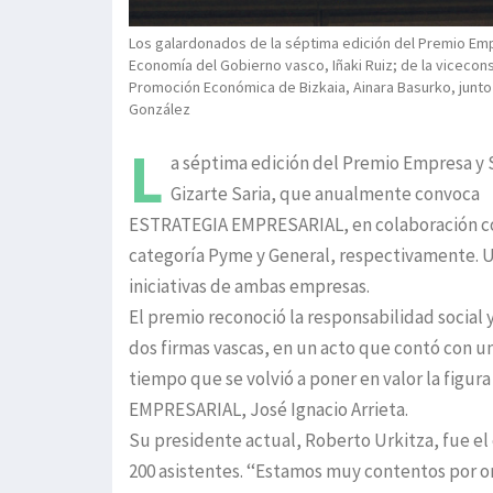
Los galardonados de la séptima edición del Premio Em
Economía del Gobierno vasco, Iñaki Ruiz; de la vicecon
Promoción Económica de Bizkaia, Ainara Basurko, junto
González
L
a séptima edición del Premio Empresa y S
Gizarte Saria, que anualmente convoca
ESTRATEGIA EMPRESARIAL, en colaboración con
categoría Pyme y General, respectivamente. U
iniciativas de ambas empresas.
El premio reconoció la responsabilidad social 
dos firmas vascas, en un acto que contó con un
tiempo que se volvió a poner en valor la figu
EMPRESARIAL, José Ignacio Arrieta.
Su presidente actual, Roberto Urkitza, fue el
200 asistentes. ‘‘Estamos muy contentos por o