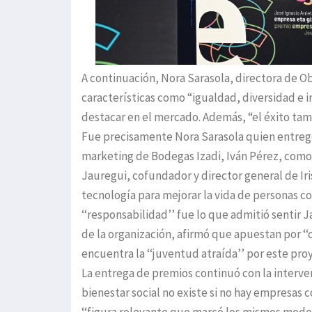
A continuación, Nora Sarasola, directora de O
características como “igualdad, diversidad e i
destacar en el mercado. Además, “el éxito tamb
Fue precisamente Nora Sarasola quien entregó 
marketing de Bodegas Izadi, Iván Pérez, como 
Jauregui, cofundador y director general de Ir
tecnología para mejorar la vida de personas co
‘‘responsabilidad’’ fue lo que admitió sentir J
de la organización, afirmó que apuestan por ‘‘c
encuentra la ‘‘juventud atraída’’ por este pr
La entrega de premios continuó con la interven
bienestar social no existe si no hay empresas c