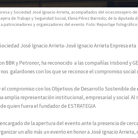
presa y Sociedad José Ignacio Arrieta, acompañados del viceconsejero de
sejera de Trabajo y Seguridad Social, Elena Pérez Barredo; de la diputada d
 a patrocinadores y organizadores del evento. Foto: Reportaje fotográfico
ociedad José Ignacio Arrieta-José Ignacio Arrieta Enpresa eta
 BBK y Petronor, ha reconocido a las compañías Irisbond y GE
nos galardones con los que se reconoce el compromiso social 
y el compromiso con los Objetivos de Desarrollo Sostenible de 
a amplia representación institucional, empresarial y social. Al
ra de quien fuera el fundador de ESTRATEGIA
 encargado de la apertura del evento ante la presencia de cerc
rganizar un año más un evento en honor a José Ignacio Arrieta,