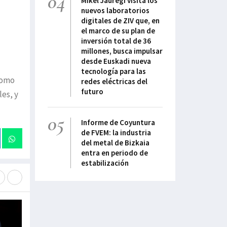
04
Mikel Jauregi visita los
nuevos laboratorios
digitales de ZIV que, en
el marco de su plan de
inversión total de 36
millones, busca impulsar
desde Euskadi nueva
tecnología para las
como
redes eléctricas del
futuro
es, y
05
Informe de Coyuntura
de FVEM: la industria
del metal de Bizkaia
entra en periodo de
estabilización