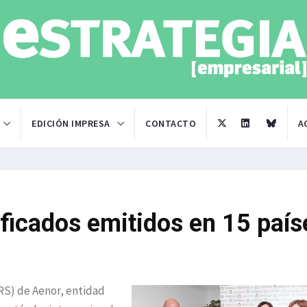
EDICIÓN IMPRESA
CONTACTO
A
ficados emitidos en 15 país
(RS) de Aenor, entidad