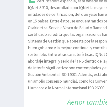
certificadora española, está basado en e
IQNet SR10, desarrollado por IQNet la mayor 
entidades de certificación, del que ya se han 
en 15 países. Entre éstos, se encuentran dos o
Osakidetza-Servicio Vasco de Salud y Ramondí
certificado acredita que las organizaciones h
Sistema de Gestión que apuesta por la respons
buen gobierno y la mejora continua, y contribu
sostenible. Entre otras características, IQNet
abordaje integral y serio de la RS dentro de l
de interés significativos son contemplados y 
Gestión Ambiental ISO 14001. Además, está al
un amplio consenso mundial, como los Conveni
Humanos o la Norma Internacional ISO 26000.
Aenor tambié