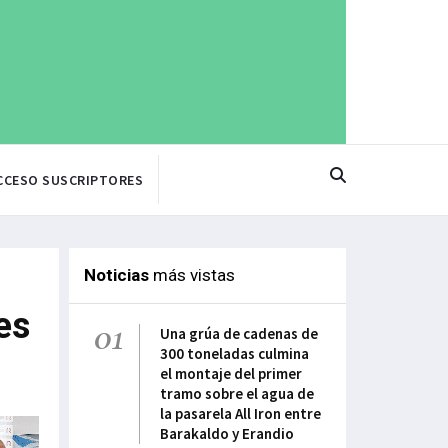
CCESO SUSCRIPTORES
Noticias
más vistas
es
01
Una grúa de cadenas de
300 toneladas culmina
el montaje del primer
tramo sobre el agua de
la pasarela All Iron entre
Barakaldo y Erandio