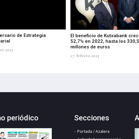
ersario de Estrategia
El beneficio de Kutxabank crec
arial
52,7% en 2022, hasta los 330,
millones de euros
re-2023
27-Febrero-2023
mo periódico
Secciones
A
Portada / Azalera