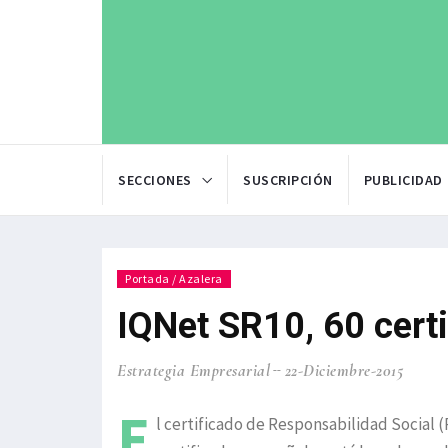
SECCIONES
SUSCRIPCIÓN
PUBLICIDAD
Portada / Azalera
IQNet SR10, 60 certi
Estrategia Empresarial
22-Diciembre-2015
E
l certificado de Responsabilidad Social 