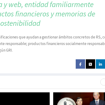
ca y web, entidad familiarmente
ctos financieros y memorias de
sostenibilidad
rtificaciones que ayudan a gestionar ámbitos concretos de RS, 
ente responsable; productos financieros socialmente responsabl
gún GRI.