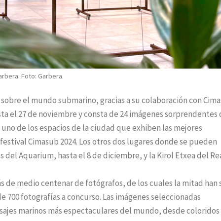
arbera. Foto: Garbera
a sobre el mundo submarino, gracias a su colaboración con Cim
asta el 27 de noviembre y consta de 24 imágenes sorprendentes 
n uno de los espacios de la ciudad que exhiben las mejores
 festival Cimasub 2024. Los otros dos lugares donde se pueden
 del Aquarium, hasta el 8 de diciembre, y la Kirol Etxea del Re
ás de medio centenar de fotógrafos, de los cuales la mitad han 
e 700 fotografías a concurso. Las imágenes seleccionadas
aisajes marinos más espectaculares del mundo, desde coloridos