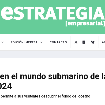
EDICIÓN IMPRESA
CONTACTO
A
en el mundo submarino de l
024
 permite a sus visitantes descubrir el fondo del océano