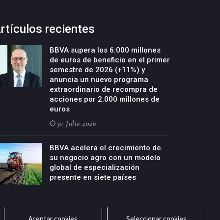
rtículos recientes
BBVA supera los 6.000 millones
de euros de beneficio en el primer
semestre de 2026 (+11%) y
anuncia un nuevo programa
extraordinario de recompra de
acciones por 2.000 millones de
euros
30-Julio-2026
BBVA acelera el crecimiento de
su negocio agro con un modelo
global de especialización
presente en siete países
29-Julio-2026
Aceptar cookies
Seleccionar cookies