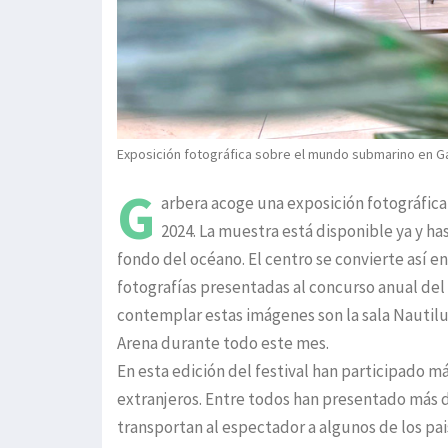
Exposición fotográfica sobre el mundo submarino en G
G
arbera acoge una exposición fotográfic
2024. La muestra está disponible ya y h
fondo del océano. El centro se convierte así e
fotografías presentadas al concurso anual del
contemplar estas imágenes son la sala Nautilus
Arena durante todo este mes.
En esta edición del festival han participado m
extranjeros. Entre todos han presentado más d
transportan al espectador a algunos de los p