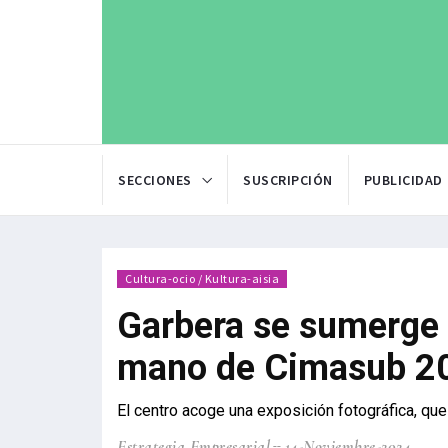
SECCIONES
SUSCRIPCIÓN
PUBLICIDAD
Cultura-ocio / Kultura-aisia
Garbera se sumerge 
mano de Cimasub 2
El centro acoge una exposición fotográfica, que
Estrategia Empresarial
14-Noviembre-2024