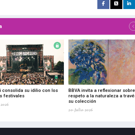
a
 consolida su idilio con los
BBVA invita a reflexionar sobre
 festivales
respeto a la naturaleza a travé
su colección
-2026
20-Julio-2026