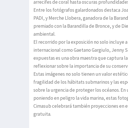
arrecifes de coral hasta oscuras profundidades
Entre los fotógrafos galardonados destaca Joan
PADI, y Merche Llobera, ganadora de la Barand
premiado con la Barandilla de Bronce, y de Di
ambiental.
El recorrido por la exposición no solo incluye
internacional como Gaetano Gargiulo, Jenny St
expuestas es una obra maestra que captura la 
reflexionar sobre la importancia de su conserv
Estas imágenes no solo tienen un valor estéti
fragilidad de los hábitats submarinos y las es
sobre la urgencia de proteger los océanos. En
poniendo en peligro la vida marina, estas fotog
Cimasub celebrará también proyecciones en el Te
gratuita.