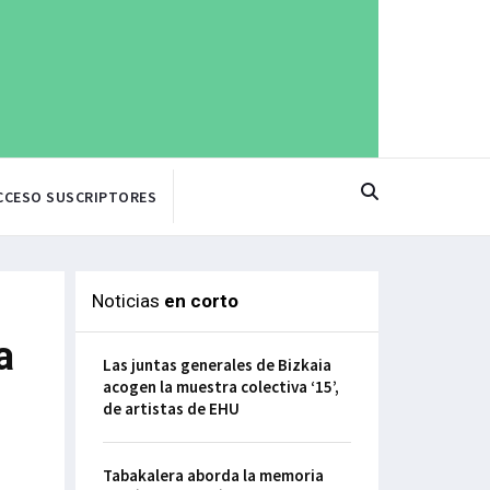
CCESO SUSCRIPTORES
Noticias
en corto
a
Las juntas generales de Bizkaia
acogen la muestra colectiva ‘15’,
de artistas de EHU
Tabakalera aborda la memoria