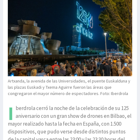
Artxanda, la avenida de las Universidades, el puente Euskalduna y
las plazas Euskadi y Txema Aguirre fueron las áreas que
congregaron el mayor número de espectadores. Foto: Iberdrola
I
berdrola cerró la noche de la celebración de su 125
aniversario con un gran show de drones en Bilbao, el
mayor realizado hasta la fecha en España, con 1.500
dispositivos, que pudo verse desde distintos puntos
de la capital vasca entre las 23:00 y las 23:30 horas del