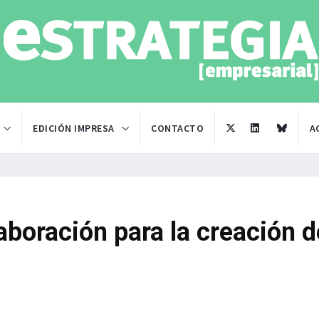
EDICIÓN IMPRESA
CONTACTO
A
aboración para la creación d