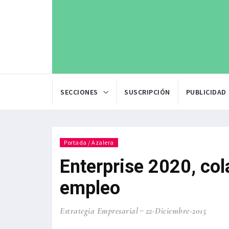
SECCIONES
SUSCRIPCIÓN
PUBLICIDAD
Portada / Azalera
Enterprise 2020, col
empleo
Estrategia Empresarial
22-Diciembre-2015