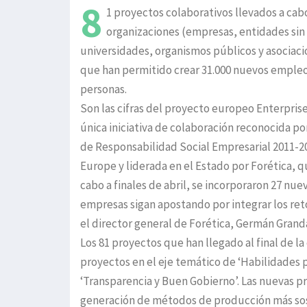
8
1 proyectos colaborativos llevados a cab
organizaciones (empresas, entidades sin
universidades, organismos públicos y asociac
que han permitido crear 31.000 nuevos empleos
personas.
Son las cifras del proyecto europeo Enterprise 
única iniciativa de colaboración reconocida po
de Responsabilidad Social Empresarial 2011-2
Europe y liderada en el Estado por Forética, q
cabo a finales de abril, se incorporaron 27 nu
empresas sigan apostando por integrar los ret
el director general de Forética, Germán Grand
Los 81 proyectos que han llegado al final de l
proyectos en el eje temático de ‘Habilidades p
‘Transparencia y Buen Gobierno’. Las nuevas pri
generación de métodos de producción más sost