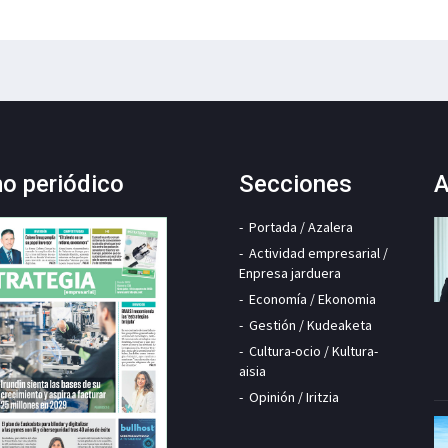
mo periódico
Secciones
A
Portada / Azalera
Actividad empresarial /
Enpresa jarduera
Economía / Ekonomia
Gestión / Kudeaketa
Cultura-ocio / Kultura-
aisia
Opinión / Iritzia