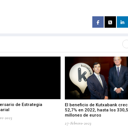
ersario de Estrategia
El beneficio de Kutxabank crec
arial
52,7% en 2022, hasta los 330,
millones de euros
re-2023
27-Febrero-2023