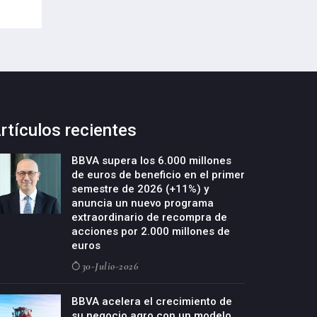
09-Octubre-2022
rtículos recientes
BBVA supera los 6.000 millones
de euros de beneficio en el primer
semestre de 2026 (+11%) y
anuncia un nuevo programa
extraordinario de recompra de
acciones por 2.000 millones de
euros
30-Julio-2026
BBVA acelera el crecimiento de
su negocio agro con un modelo