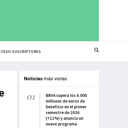
CCESO SUSCRIPTORES
Noticias
más vistas
e
01
BBVA supera los 6.000
millones de euros de
beneficio en el primer
semestre de 2026
(+11%) y anuncia un
nuevo programa