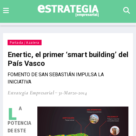
Portada / Azalera
Enertic, el primer ‘smart building’ del
País Vasco
FOMENTO DE SAN SEBASTIÁN IMPULSA LA
INICIATIVA
Estrategia Empresarial
31-Marzo-2014
L
A
POTENCIA
DE ESTE