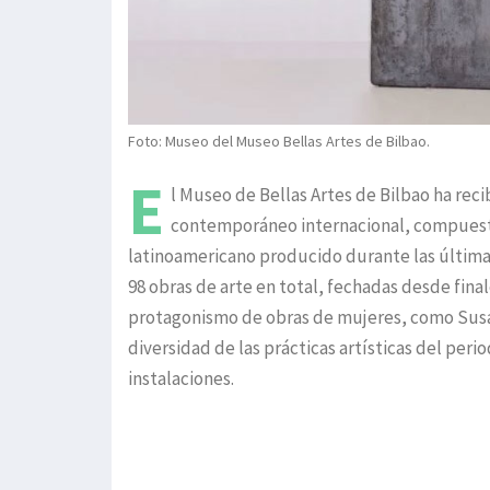
Foto: Museo del Museo Bellas Artes de Bilbao.
E
l Museo de Bellas Artes de Bilbao ha rec
contemporáneo internacional, compuesta
latinoamericano producido durante las última
98 obras de arte en total, fechadas desde final
protagonismo de obras de mujeres, como Susana
diversidad de las prácticas artísticas del peri
instalaciones.