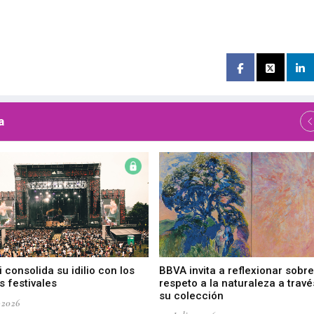
a
 consolida su idilio con los
BBVA invita a reflexionar sobre
 festivales
respeto a la naturaleza a travé
su colección
-2026