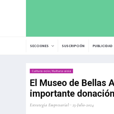
SECCIONES
SUSCRIPCIÓN
PUBLICIDAD
Cultura-ocio / Kultura-aisia
El Museo de Bellas A
importante donación
Estrategia Empresarial
23-Julio-2024