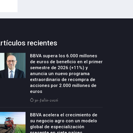
20-Julio-2026
rtículos recientes
BBVA supera los 6.000 millones
de euros de beneficio en el primer
semestre de 2026 (+11%) y
anuncia un nuevo programa
extraordinario de recompra de
acciones por 2.000 millones de
euros
30-Julio-2026
BBVA acelera el crecimiento de
su negocio agro con un modelo
global de especialización
presente en siete países