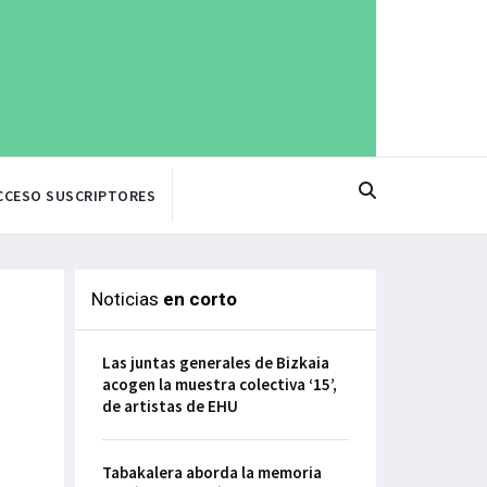
CCESO SUSCRIPTORES
Noticias
en corto
Las juntas generales de Bizkaia
acogen la muestra colectiva ‘15’,
de artistas de EHU
Tabakalera aborda la memoria