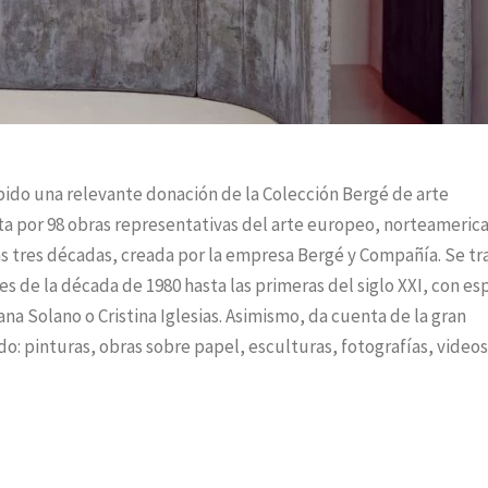
ibido una relevante donación de la Colección Bergé de arte
 por 98 obras representativas del arte europeo, norteamerica
s tres décadas, creada por la empresa Bergé y Compañía. Se tr
es de la década de 1980 hasta las primeras del siglo XXI, con es
 Solano o Cristina Iglesias. Asimismo, da cuenta de la gran
odo: pinturas, obras sobre papel, esculturas, fotografías, videos