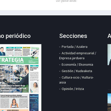
20-Julio-2026
mo periódico
Secciones
A
Portada / Azalera
Actividad empresarial /
Enpresa jarduera
Economía / Ekonomia
Gestión / Kudeaketa
Cultura-ocio / Kultura-
aisia
Opinión / Iritzia