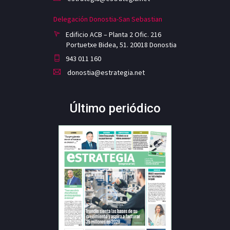
Delegación Donostia-San Sebastian
Edificio ACB – Planta 2 Ofic. 216
Portuetxe Bidea, 51. 20018 Donostia
943 011 160
donostia@estrategia.net
Último periódico