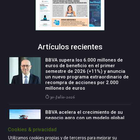
Artículos recientes
BBVA supera los 6.000 millones de
euros de beneficio en el primer
semestre de 2026 (+11%) y anuncia
un nuevo programa extraordinario de
recompra de acciones por 2.000
millones de euros
30-Julio-2026
BBVA acelera el crecimiento de su
negocio agro con un modelo global
de especialización presente en siete
países
Cookies & privacidad
Utilizamos cookies propias y de terceros para mejorar su
29-Julio-2026