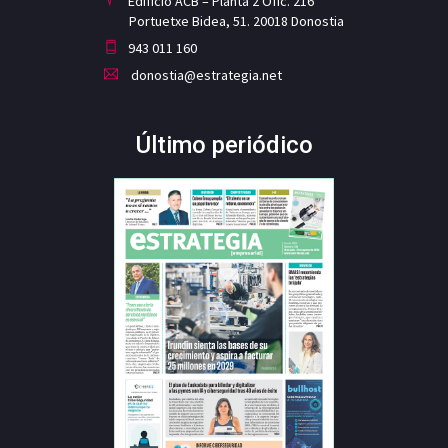
Edificio ACB – Planta 2 Ofic. 216
Portuetxe Bidea, 51. 20018 Donostia
943 011 160
donostia@estrategia.net
Último periódico